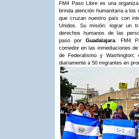
FM4 Paso Libre es una organizac
brinda atención humanitaria a los
que cruzan nuestro país con int
Unidos. Su misión: lograr un t
derechos humanos de las perso
paso por
Guadalajara
. FM4 Pa
comedor en las inmediaciones de l
de Federalismo y Washington; 
diariamente a 50 migrantes en pr