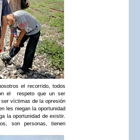
osotros el recorrido, todos
con el respeto que un ser
ser víctimas de la opresión
en les niegan la oportunidad
a la oportunidad de existir.
nos, son personas, tienen