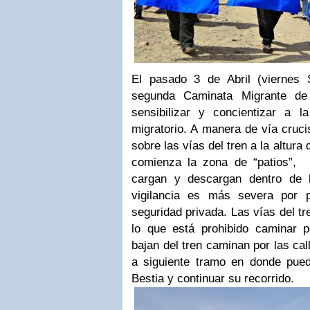
El pasado 3 de Abril (viernes 
segunda Caminata Migrante de 
sensibilizar y concientizar a 
migratorio. A manera de vía cruc
sobre las vías del tren a la altur
comienza la zona de “patios”,
cargan y descargan dentro de l
vigilancia es más severa por 
seguridad privada. Las vías del tr
lo que está prohibido caminar 
bajan del tren caminan por las cal
a siguiente tramo en donde pue
Bestia y continuar su recorrido.