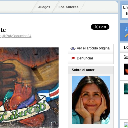
Juegos
Los Autores
te
s
@PatyBanuelos24
L
Ver el artículo original
De
Denunciar
Sobre el autor