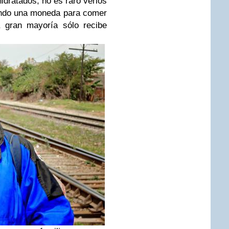
idratados, no es raro verlos
iendo una moneda para comer
a gran mayoría sólo recibe