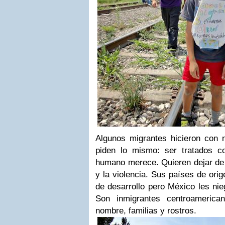
Algunos migrantes hicieron con n
piden lo mismo: ser tratados 
humano merece. Quieren dejar de 
y la violencia. Sus países de orig
de desarrollo pero México les nieg
Son inmigrantes centroamerica
nombre, familias y rostros.