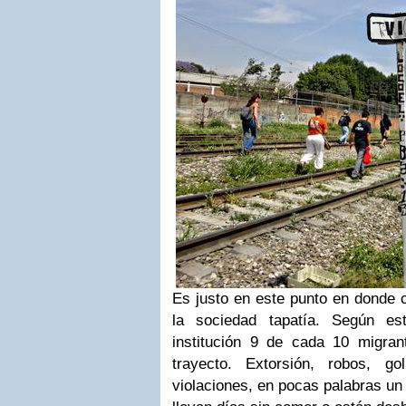
Es justo en este punto en donde 
la sociedad tapatía. Según es
institución 9 de cada 10 migra
trayecto. Extorsión, robos, g
violaciones, en pocas palabras un