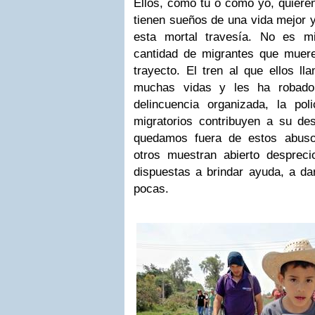
Ellos, como tú o como yo, quieren
tienen sueños de una vida mejor 
esta mortal travesía. No es mi
cantidad de migrantes que muer
trayecto. El tren al que ellos l
muchas vidas y les ha robado
delincuencia organizada, la pol
migratorios contribuyen a su d
quedamos fuera de estos abuso
otros muestran abierto desprec
dispuestas a brindar ayuda, a d
pocas.