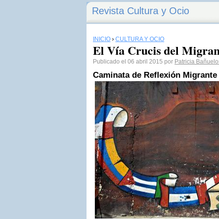
Revista Cultura y Ocio
INICIO
›
CULTURA Y OCIO
El Vía Crucis del Migran
Publicado el 06 abril 2015 por
Patricia Bañuelo
Caminata de Reflexión Migrante