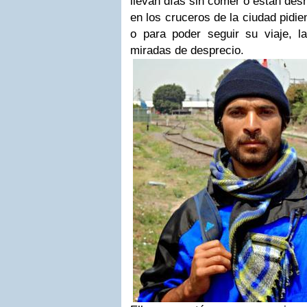
llevan días sin comer o están desh
en los cruceros de la ciudad pid
o para poder seguir su viaje, l
miradas de desprecio.