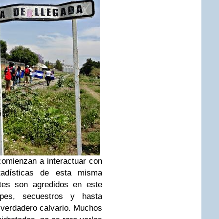
comienzan a interactuar con
tadísticas de esta misma
ntes son agredidos en este
olpes, secuestros y hasta
 verdadero calvario. Muchos