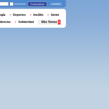
memorizar
¿olvidado?
Conectarse
ogía
Deportes
Insólito
Gente
dencias
Solidaridad
Más Temas