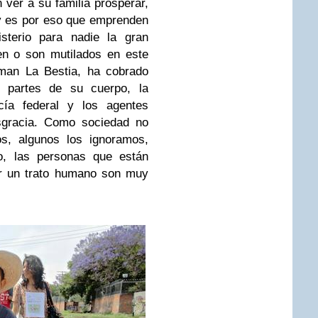
 ver a su familia prosperar,
y es por eso que emprenden
sterio para nadie la gran
en o son mutilados en este
laman La Bestia, ha cobrado
 partes de su cuerpo, la
icía federal y los agentes
esgracia. Como sociedad no
s, algunos los ignoramos,
io, las personas que están
ar un trato humano son muy