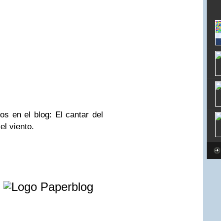
os en el blog: El cantar del
el viento.
e