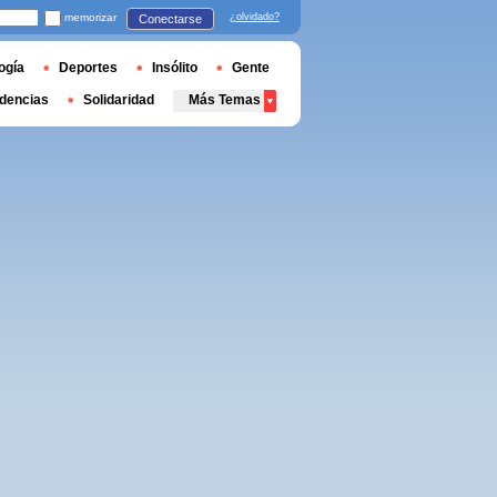
memorizar
¿olvidado?
Conectarse
ogía
Deportes
Insólito
Gente
dencias
Solidaridad
Más Temas