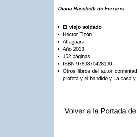
Diana Raschelli de Ferraris
El viejo soldado
Héctor Tizón
Alfaguara
Año 2013
152 páginas
ISBN
9789870428190
Otros libros del autor comentad
profeta y el bandido y La casa y 
Volver a la Portada d