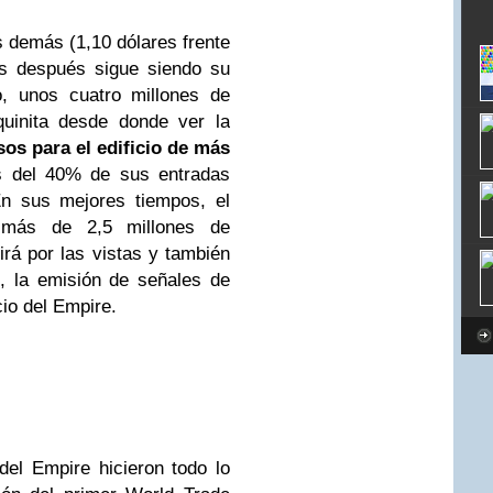
s demás (1,10 dólares frente
as después sigue siendo su
, unos cuatro millones de
uinita desde donde ver la
os para el edificio de más
del 40% de sus entradas
En sus mejores tiempos, el
 más de 2,5 millones de
irá por las vistas y también
, la emisión de señales de
cio del Empire.
del Empire hicieron todo lo