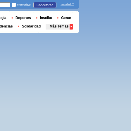
memorizar
¿olvidado?
Conectarse
ogía
Deportes
Insólito
Gente
dencias
Solidaridad
Más Temas