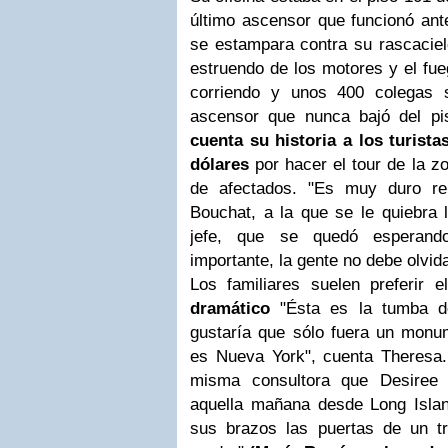
último ascensor que funcionó ant
se estampara contra su rascaciel
estruendo de los motores y el fue
corriendo y unos 400 colegas 
ascensor que nunca bajó del p
cuenta su historia a los turist
dólares
por hacer el tour de la z
de afectados. "Es muy duro repe
Bouchat, a la que se le quiebra 
jefe, que se quedó esperand
importante, la gente no debe olvida
Los familiares suelen preferir 
dramático
"Ésta es la tumba d
gustaría que sólo fuera un mon
es Nueva York", cuenta Theresa.
misma consultora que Desiree y
aquella mañana desde Long Isla
sus brazos las puertas de un t