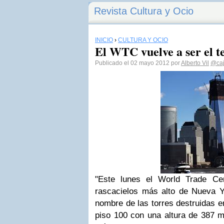
Revista Cultura y Ocio
INICIO
›
CULTURA Y OCIO
El WTC vuelve a ser el 
Publicado el 02 mayo 2012 por
Alberto Vil
@ca
"Este lunes el World Trade Cen
rascacielos más alto de Nueva Yor
nombre de las torres destruidas e
piso 100 con una altura de 387 m