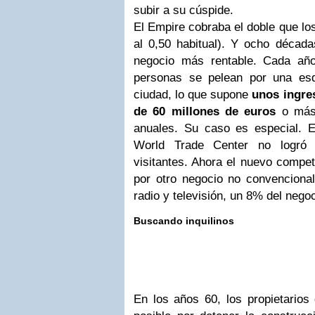
subir a su cúspide.
El Empire cobraba el doble que lo
al 0,50 habitual). Y ocho décad
negocio más rentable. Cada año
personas se pelean por una esq
ciudad, lo que supone
unos ingres
de 60 millones de euros
o más 
anuales. Su caso es especial. 
World Trade Center no logró
visitantes. Ahora el nuevo compet
por otro negocio no convencional
radio y televisión, un 8% del nego
Buscando inquilinos
En los años 60, los propietarios 