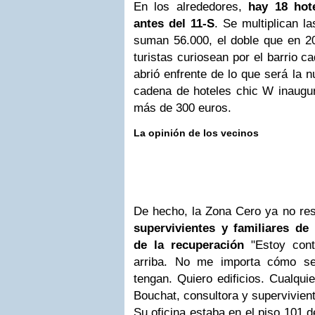
En los alrededores,
hay 18 hot
antes del 11-S
. Se multiplican l
suman 56.000, el doble que en 2
turistas curiosean por el barrio 
abrió enfrente de lo que será la 
cadena de hoteles chic W inaugur
más de 300 euros.
La opinión de los vecinos
De hecho, la Zona Cero ya no res
supervivientes y familiares de
de la recuperación
"Estoy cont
arriba. No me importa cómo se
tengan. Quiero edificios. Cualquie
Bouchat, consultora y supervivient
Su oficina estaba en el piso 101 de