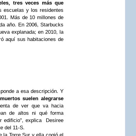
eles, tres veces más que
as escuelas y los residentes
001. Más de 10 millones de
cada año. En 2006, Starbucks
nueva explanada; en 2010, la
ó aquí sus habitaciones de
ponde a esa descripción. Y
 muertos suelen alegrarse
enta de ver que va hacia
an de altos ni qué forma
r edificio", explica Desiree
e del 11-S.
 la Torre Sur y ella cogió el