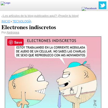
¿Los artículos de tu blog publicados aquí? ¡Propón tu blog!
INICIO
›
TECNOLOGÍA
Electrones indiscretos
Por
Aletropea
Save