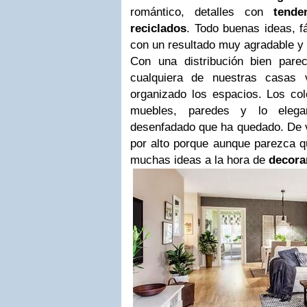
romántico, detalles con
tende
reciclados
. Todo buenas ideas, f
con un resultado muy agradable y 
Con una distribución bien pare
cualquiera de nuestras casas
organizado los espacios. Los col
muebles, paredes y lo eleg
desenfadado que ha quedado. De v
por alto porque aunque parezca q
muchas ideas a la hora de
decora