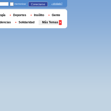
memorizar
¿olvidado?
Conectarse
ogía
Deportes
Insólito
Gente
dencias
Solidaridad
Más Temas