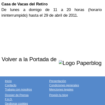
Casa de Vacas del Retiro
De lunes a domigo de 11 a 20 horas (horario
ininterrumpido) hasta el 29 de abril de 2011.
Volver a la Portada de
Inicio
Presentación
Contacto
Condiciones generales
Trabaja con nosotros
Menciones legales
Dossier de Prensa
Propón tu blog
F.A.Q.
Gestionar cookies