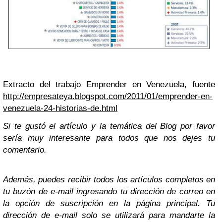
Extracto del trabajo Emprender en Venezuela, fuente
http://empresateya.blogspot.com/2011/01/emprender-en-
venezuela-24-historias-de.html
Si te gustó el artículo y la temática del Blog por favor
sería muy interesante para todos que nos dejes tu
comentario.
Además, puedes recibir todos los artículos completos en
tu buzón de e-mail ingresando tu dirección de correo en
la opción de suscripción en la página principal. Tu
dirección de e-mail solo se utilizará para mandarte la