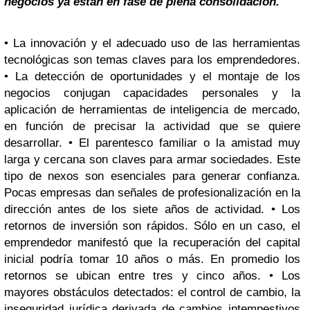
negocios ya están en fase de plena consolidación.
• La innovación y el adecuado uso de las herramientas
tecnológicas son temas claves para los emprendedores.
• La detección de oportunidades y el montaje de los
negocios conjugan capacidades personales y la
aplicación de herramientas de inteligencia de mercado,
en función de precisar la actividad que se quiere
desarrollar. • El parentesco familiar o la amistad muy
larga y cercana son claves para armar sociedades. Este
tipo de nexos son esenciales para generar confianza.
Pocas empresas dan señales de profesionalización en la
dirección antes de los siete años de actividad. • Los
retornos de inversión son rápidos. Sólo en un caso, el
emprendedor manifestó que la recuperación del capital
inicial podría tomar 10 años o más. En promedio los
retornos se ubican entre tres y cinco años. • Los
mayores obstáculos detectados: el control de cambio, la
inseguridad jurídica derivada de cambios intempestivos