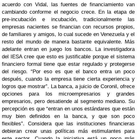
acuerdo con Vidal, las fuentes de financiamiento van
cambiando conforme el negocio crece. En la etapa de
pre-incubación e incubación, tradicionalmente las
empresas nacientes se financian con recursos propios,
de familiares y amigos, lo cual sucede en Venezuela y el
resto del mundo de manera bastante equivalente. Más
adelante entran en juego los bancos. La investigadora
del IESA cree que esto es justificable porque el sistema
financiero formal tiene que estar regulado y protegerse
del riesgo. “Por eso es que el banco entra un poco
después, cuando la empresa tiene cierta experiencia y
logros que mostrar”. La banca, a juicio de Coronil, ofrece
opciones para los microempresarios y grandes
empresarios, pero desatiende al segmento mediano. Su
percepción es que “entran en unos estándares que están
muy bien definidos en la banca, y que son poco
flexibles”. Considera que las instituciones financieras
debieran crear unas políticas más estimulantes para
este sector. Cuando la iniciativa está un poco más