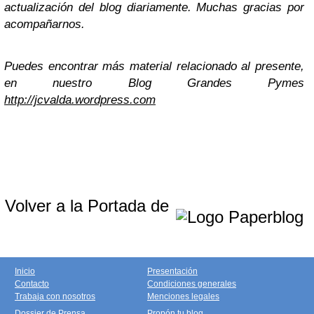
actualización del blog diariamente. Muchas gracias por
acompañarnos.
Puedes encontrar más material relacionado al presente,
en nuestro Blog Grandes Pymes
http://jcvalda.wordpress.com
Volver a la Portada de
Inicio
Presentación
Contacto
Condiciones generales
Trabaja con nosotros
Menciones legales
Dossier de Prensa
Propón tu blog