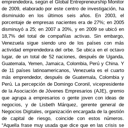
emprendedora, según el Global Entrepreneurship Monitor
de 2009, elaborado por este centro de investigación, ha
disminuido en los últimos seis años. En 2003, el
porcentaje de empresas nacientes era de 27%; en 2005
disminuyó a 25; en 2007 a 20%, y en 2009 se ubicó en
18,7% del total de compañías activas. Sin embargo,
Venezuela sigue siendo uno de los países con más
actividad emprendedora del orbe. Se ubica en el octavo
lugar, de un total de 52 naciones, después de Uganda,
Guatemala, Yemen, Jamaica, Colombia, Perú y China. Y
de 11 países latinoamericanos, Venezuela es el cuarto
más emprendedor, después de Guatemala, Colombia y
Perú. La percepción de Domingo Coronil, vicepresidente
de la Asociación de Jóvenes Empresarios (AJE), gremio
que agrupa a empresarios o gente joven con ideas de
negocios, y de Lisbeth Márquez, gerente general de
Negocios Digitales, organización encargada de la gestión
de capital de riesgo, coincide con estos números.
“Aquella frase muy usada que dice que en las crisis se