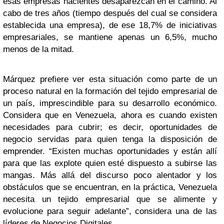
esas empresas nacientes desaparezcan en el camino. Al
cabo de tres años (tiempo después del cual se considera
establecida una empresa), de ese 18,7% de iniciativas
empresariales, se mantiene apenas un 6,5%, mucho
menos de la mitad.
Márquez prefiere ver esta situación como parte de un
proceso natural en la formación del tejido empresarial de
un país, imprescindible para su desarrollo económico.
Considera que en Venezuela, ahora es cuando existen
necesidades para cubrir; es decir, oportunidades de
negocio servidas para quien tenga la disposición de
emprender. “Existen muchas oportunidades y están allí
para que las explote quien esté dispuesto a subirse las
mangas. Más allá del discurso poco alentador y los
obstáculos que se encuentran, en la práctica, Venezuela
necesita un tejido empresarial que se alimente y
evolucione para seguir adelante”, considera una de las
líderes de Negocios Digitales.