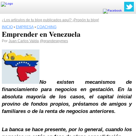
¿Los artículos de tu blog publicados aquí? ¡Propón tu blog!
INICIO
›
EMPRESA
›
COACHING
Emprender en Venezuela
Por
Juan Carlos Valda
@grandespymes
No existen mecanismos de
financiamiento para negocios en gestación. En la
absoluta mayoría de los casos, el capital inicial
provino de fondos propios, préstamos de amigos y
familiares o de la renta de negocios anteriores.
La banca se hace presente, por lo general, cuando los