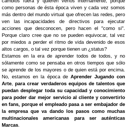
cambios fuera y quieren verlos internamente, porque
como personas de ésta época viven y cada vez somos
más dentro del mundo virtual que ofrecen las redes, pero
ven las incapacidades de directivos para ejecutar
acciones que desconocen, pero hacen el "como si".
Porque claro cree que no se pueden equivocar, tal vez
por miedos a perder el ritmo de vida devenido de esos
altos cargos, o tal vez porque tienen un ¿status?
Estamos en la era de aprender todos de todos, y no
sólamente como se pensaba en otros tiempos que sólo
se aprende de los mayores o de quien está por encima.
No, estamos en la época de
Aprender Jugando con
Arte
,
para crear verdaderos equipos de talentos que
puedan desplegar toda su capacidad y conocimiento
para poder dar mejor servicio al cliente y convertirlo
en fans, porque el empleado pasa a ser embajador de
la empresa que va dando los pasos como muchas
multinacionales americanas para ser auténticas
Marcas
.