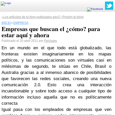
¿Los artículos de tu blog publicados aquí? ¡Propón tu blog!
INICIO
›
EMPRESA
Empresas que buscan el ¿cómo? para
estar aquí y ahora
Publicado el 20 abril 2011 por
Ferclown
En un mundo en el que todo está globalizado, las
fronteras existen imaginariamente en los mapas
políticos, y las comunicaciones son virtuales casi en
milésimas de segundo, te sitúas en Chile, Brasil o
Australia gracias a al inmenso abanico de posibilidades
que favorecen las redes sociales, creando una nueva
comunicación 2.0. Esto crea una interacción
incuestionable y sobre todo acceso a cualquier tipo de
información incluso aquella que no es políticamente
correcta
Igual pasa con los empleados de empresas que ven