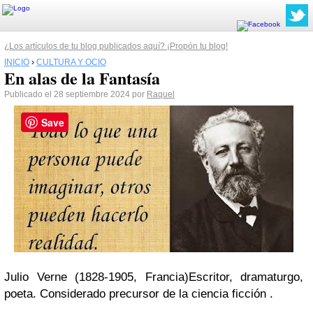
¿Los artículos de tu blog publicados aquí? ¡Propón tu blog!
INICIO
›
CULTURA Y OCIO
En alas de la Fantasía
Publicado el 28 septiembre 2024 por
Raquel
Save
Julio Verne (1828-1905, Francia)
Escritor, dramaturgo,
poeta. Considerado precursor de la ciencia ficción .