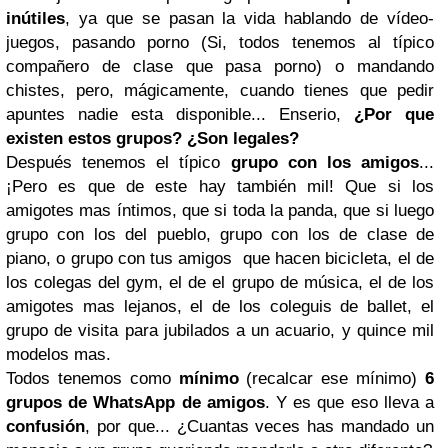
inútiles
, ya que se pasan la vida hablando de vídeo-
juegos, pasando porno (Si, todos tenemos al típico
compañero de clase que pasa porno) o mandando
chistes, pero, mágicamente, cuando tienes que pedir
apuntes nadie esta disponible... Enserio,
¿Por que
existen estos grupos? ¿Son legales?
Después tenemos el típico
grupo con los amigos
...
¡Pero es que de este hay también mil! Que si los
amigotes mas íntimos, que si toda la panda, que si luego
grupo con los del pueblo, grupo con los de clase de
piano, o grupo con tus amigos que hacen bicicleta, el de
los colegas del gym, el de el grupo de música, el de los
amigotes mas lejanos, el de los coleguis de ballet, el
grupo de visita para jubilados a un acuario, y quince mil
modelos mas.
Todos tenemos como
mínimo
(recalcar ese mínimo)
6
grupos de WhatsApp de amigos
. Y es que eso lleva a
confusión
, por que... ¿Cuantas veces has mandado un