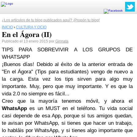
¿Los artículos de tu blog publicados aquí? ¡Propón tu blog!
INICIO
›
CULTURA Y OCIO
En el Ágora (II)
Publicado el 13 enero 2015 por
Ginnata
TIPS PARA SOBREVIVIR A LOS GRUPOS DE
WHATSAPP
¡Buenos días! Debido al éxito de la anterior entrada de
"En el Ágora" (Tips para estudiantes) vengo de nuevo a
la carga. Esta vez los tips sirven para algo muy
importante. Muy, pero que muy importante. Y es que la
vida 2.0 no siempre es fácil...
Creo que la mayoría tenemos móvil, y ahora el
WhatsApp
es un MUST en el teléfono. Tu vida social
casi depende de esa App, porque si tus amigos quedan,
te avisan por WhatsApp, si tienes que hacer un trabajo,
lo habláis por WhatsApp, y si tienes algo importante que