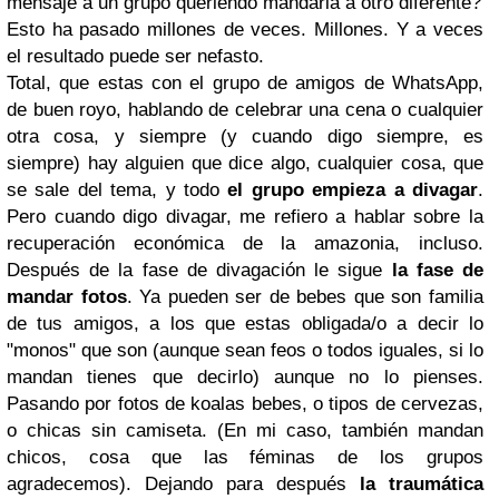
mensaje a un grupo queriendo mandarla a otro diferente?
Esto ha pasado millones de veces. Millones. Y a veces
el resultado puede ser nefasto.
Total, que estas con el grupo de amigos de WhatsApp,
de buen royo, hablando de celebrar una cena o cualquier
otra cosa, y siempre (y cuando digo siempre, es
siempre) hay alguien que dice algo, cualquier cosa, que
se sale del tema, y todo
el grupo empieza a divagar
.
Pero cuando digo divagar, me refiero a hablar sobre la
recuperación económica de la amazonia, incluso.
Después de la fase de divagación le sigue
la fase de
mandar fotos
. Ya pueden ser de bebes que son familia
de tus amigos, a los que estas obligada/o a decir lo
"monos" que son (aunque sean feos o todos iguales, si lo
mandan tienes que decirlo) aunque no lo pienses.
Pasando por fotos de koalas bebes, o tipos de cervezas,
o chicas sin camiseta. (En mi caso, también mandan
chicos, cosa que las féminas de los grupos
agradecemos). Dejando para después
la traumática