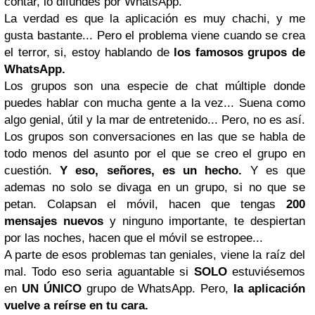
contar, lo difundes por WhatsApp.
La verdad es que la aplicación es muy chachi, y me
gusta bastante... Pero el problema viene cuando se crea
el terror, si, estoy hablando de
los famosos grupos de
WhatsApp.
Los grupos son una especie de chat múltiple donde
puedes hablar con mucha gente a la vez... Suena como
algo genial, útil y la mar de entretenido... Pero, no es así.
Los grupos son conversaciones en las que se habla de
todo menos del asunto por el que se creo el grupo en
cuestión.
Y eso, señores, es un hecho.
Y es que
ademas no solo se divaga en un grupo, si no que se
petan. Colapsan el móvil, hacen que tengas
200
mensajes nuevos
y ninguno importante, te despiertan
por las noches, hacen que el móvil se estropee...
A parte de esos problemas tan geniales, viene la raíz del
mal. Todo eso seria aguantable si
SOLO
estuviésemos
en
UN ÚNICO
grupo de WhatsApp. Pero,
la aplicación
vuelve a reírse en tu cara.