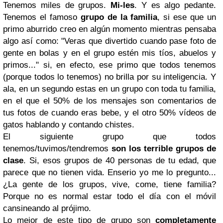
Tenemos miles de grupos.
Mi-les
. Y es algo pedante.
Tenemos el famoso
grupo de la familia
, si ese que un
primo aburrido creo en algún momento mientras pensaba
algo así como: "Veras que divertido cuando pase foto de
gente en bolas y en el grupo estén mis tíos, abuelos y
primos..." si, en efecto, ese primo que todos tenemos
(porque todos lo tenemos) no brilla por su inteligencia. Y
ala, en un segundo estas en un grupo con toda tu familia,
en el que el 50% de los mensajes son comentarios de
tus fotos de cuando eras bebe, y el otro 50% vídeos de
gatos hablando y contando chistes.
El siguiente grupo que todos
tenemos/tuvimos/tendremos
son los terrible grupos de
clase
. Si, esos grupos de 40 personas de tu edad, que
parece que no tienen vida. Enserio yo me lo pregunto...
¿La gente de los grupos, vive, come, tiene familia?
Porque no es normal estar todo el día con el móvil
cansineando al prójimo.
Lo mejor de este tipo de grupo son
completamente