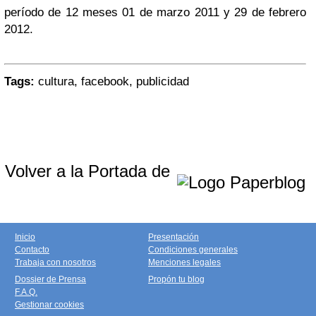
período de 12 meses 01 de marzo 2011 y 29 de febrero
2012.
Tags:
cultura, facebook, publicidad
Volver a la Portada de
Inicio
Presentación
Contacto
Condiciones generales
Trabaja con nosotros
Menciones legales
Dossier de Prensa
Propón tu blog
F.A.Q.
Gestionar cookies