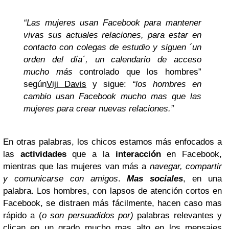
“Las mujeres usan Facebook para mantener
vivas sus actuales relaciones, para estar en
contacto con colegas de estudio y siguen ´un
orden del día´, un calendario de acceso
mucho
más
controlado que los hombres”
según
Viji Davis
y sigue:
“los hombres en
cambio usan Facebook mucho mas que las
mujeres para crear nuevas relaciones.”
En otras palabras, los chicos estamos más enfocados a
las
actividades
que a la
interacción
en Facebook,
mientras que las mujeres van más a
navegar, compartir
y comunicarse con amigos
.
Mas sociales
, en una
palabra.
Los hombres, con lapsos de atención cortos en
Facebook, se distraen más fácilmente, hacen caso mas
rápido a (
o son persuadidos por)
palabras relevantes y
clican en un grado mucho mas alto en los mensajes