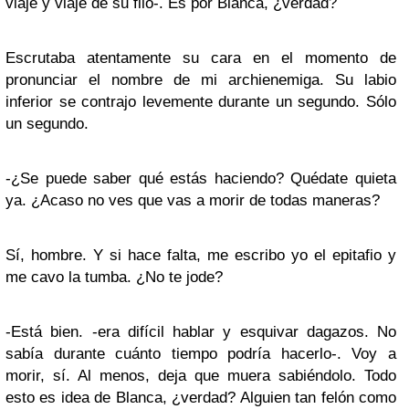
viaje y viaje de su filo-. Es por Blanca, ¿verdad?
Escrutaba atentamente su cara en el momento de
pronunciar el nombre de mi archienemiga. Su labio
inferior se contrajo levemente durante un segundo. Sólo
un segundo.
-¿Se puede saber qué estás haciendo? Quédate quieta
ya. ¿Acaso no ves que vas a morir de todas maneras?
Sí, hombre. Y si hace falta, me escribo yo el epitafio y
me cavo la tumba. ¿No te jode?
-Está bien. -era difícil hablar y esquivar dagazos. No
sabía durante cuánto tiempo podría hacerlo-. Voy a
morir, sí. Al menos, deja que muera sabiéndolo. Todo
esto es idea de Blanca, ¿verdad? Alguien tan felón como