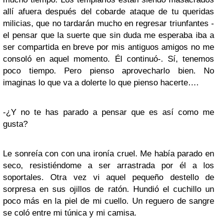
allí afuera después del cobarde ataque de tu queridas
milicias, que no tardarán mucho en regresar triunfantes -
el pensar que la suerte que sin duda me esperaba iba a
ser compartida en breve por mis antiguos amigos no me
consoló en aquel momento. Él continuó-. Sí, tenemos
poco tiempo. Pero pienso aprovecharlo bien. No
imaginas lo que va a dolerte lo que pienso hacerte….
-¿Y no te has parado a pensar que es así como me
gusta?
Le sonreía con con una ironía cruel. Me había parado en
seco, resistiéndome a ser arrastrada por él a los
soportales. Otra vez vi aquel pequeño destello de
sorpresa en sus ojillos de ratón. Hundió el cuchillo un
poco más en la piel de mi cuello. Un reguero de sangre
se coló entre mi túnica y mi camisa.