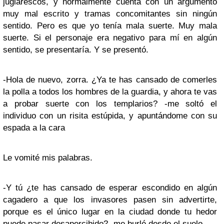
juglarescos, y normalmente cuenta con un argumento
muy mal escrito y tramas concomitantes sin ningún
sentido. Pero es que yo tenía mala suerte. Muy mala
suerte. Si el personaje era negativo para mí en algún
sentido, se presentaría. Y se presentó.
-Hola de nuevo, zorra. ¿Ya te has cansado de comerles
la polla a todos los hombres de la guardia, y ahora te vas
a probar suerte con los templarios? -me soltó el
individuo con un risita estúpida, y apuntándome con su
espada a la cara
Le vomité mis palabras.
-Y tú ¿te has cansado de esperar escondido en algún
cagadero a que los invasores pasen sin advertirte,
porque es el único lugar en la ciudad donde tu hedor
puede pasar desapercibido? -me burlé desde el suelo.