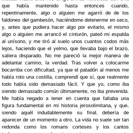
que había mantenido hasta entonces cuando,
repentinamente, algo o alguien me agarró de de los
faldones del gambesón, haciéndome detenerme en seco,
y, antes que pudiera hacer algo por evitarlo, el mismo
algo o alguien me arrancó el cinturón, pateó mi espalda
al unísono, y me tiró al suelo unos cuantos codos más
lejos, haciendo que el yelmo, que llevaba bajo el brazo,
saliera disparado. No me pareció la mejor manera de
adelantar camino, la verdad. Tras volver a colocarme
bocarriba con dificultad, ya que el patadón al menos me
había roto una costilla, comprendí que sí, que realmente
todo había sido demasiado fácil. Y que yo, como iba
siendo demasiado común últimamente, no iba prevenida.
Me había negado a tener en cuenta que faltaba una
figura fundamental en mi historia jerosolimitana, y que,
siendo aquél indudablemente su final, debería de
aparecer de un momento a otro. La vida no suele ser tan
redonda como los romans corteses y los cantos