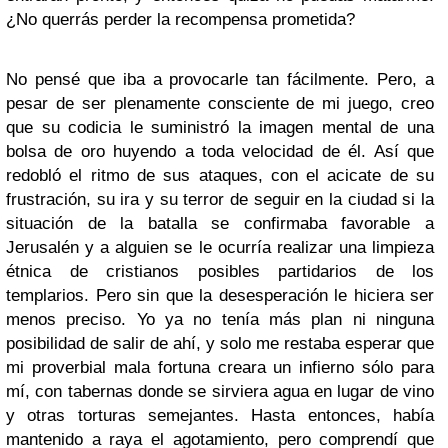
¿No querrás perder la recompensa prometida?
No pensé que iba a provocarle tan fácilmente. Pero, a
pesar de ser plenamente consciente de mi juego, creo
que su codicia le suministró la imagen mental de una
bolsa de oro huyendo a toda velocidad de él. Así que
redobló el ritmo de sus ataques, con el acicate de su
frustración, su ira y su terror de seguir en la ciudad si la
situación de la batalla se confirmaba favorable a
Jerusalén y a alguien se le ocurría realizar una limpieza
étnica de cristianos posibles partidarios de los
templarios. Pero sin que la desesperación le hiciera ser
menos preciso. Yo ya no tenía más plan ni ninguna
posibilidad de salir de ahí, y solo me restaba esperar que
mi proverbial mala fortuna creara un infierno sólo para
mí, con tabernas donde se sirviera agua en lugar de vino
y otras torturas semejantes. Hasta entonces, había
mantenido a raya el agotamiento, pero comprendí que