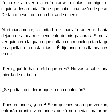
tú no se atrevería a enfrentarse a solas conmigo, ni
siquiera desarmada. Tiene que haber una razón de peso.
De tanto peso como una bolsa de dinero.
Afortunadamente, a mitad del párrafo anterior había
dejado de atacarme, pendiente de mis palabras. Si no, a
ver quien era la guapa que soltaba un monólogo tan largo
en aquellas circunstancias… Él fijó unos ojos llameantes
en mí.
-Pero ¿qué te has creído que eres? No vas a saber una
mierda de mi boca.
¿Se podía considerar aquello una confesión?
-Pues entonces, ¡corre! Sean quienes sean que venzan,
entrarán pronto, y entonces quizá no puedas matarme.