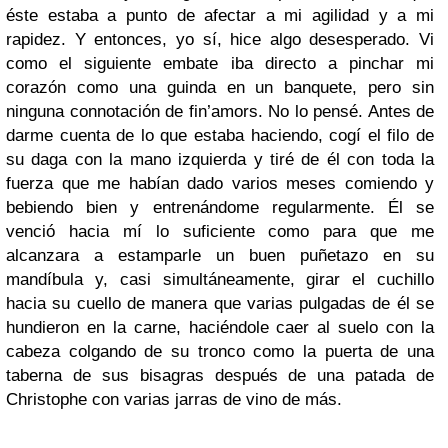
éste estaba a punto de afectar a mi agilidad y a mi
rapidez. Y entonces, yo sí, hice algo desesperado. Vi
como el siguiente embate iba directo a pinchar mi
corazón como una guinda en un banquete, pero sin
ninguna connotación de fin’amors. No lo pensé. Antes de
darme cuenta de lo que estaba haciendo, cogí el filo de
su daga con la mano izquierda y tiré de él con toda la
fuerza que me habían dado varios meses comiendo y
bebiendo bien y entrenándome regularmente. Él se
venció hacia mí lo suficiente como para que me
alcanzara a estamparle un buen puñetazo en su
mandíbula y, casi simultáneamente, girar el cuchillo
hacia su cuello de manera que varias pulgadas de él se
hundieron en la carne, haciéndole caer al suelo con la
cabeza colgando de su tronco como la puerta de una
taberna de sus bisagras después de una patada de
Christophe con varias jarras de vino de más.