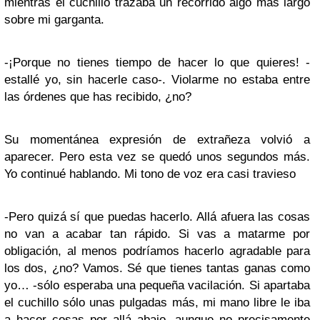
mientras el cuchillo trazaba un recorrido algo más largo
sobre mi garganta.
-¡Porque no tienes tiempo de hacer lo que quieres! -
estallé yo, sin hacerle caso-. Violarme no estaba entre
las órdenes que has recibido, ¿no?
Su momentánea expresión de extrañeza volvió a
aparecer. Pero esta vez se quedó unos segundos más.
Yo continué hablando. Mi tono de voz era casi travieso
-Pero quizá sí que puedas hacerlo. Allá afuera las cosas
no van a acabar tan rápido. Si vas a matarme por
obligación, al menos podríamos hacerlo agradable para
los dos, ¿no? Vamos. Sé que tienes tantas ganas como
yo… -sólo esperaba una pequeña vacilación. Si apartaba
el cuchillo sólo unas pulgadas más, mi mano libre le iba
a hacer cosas por allá abajo, aunque no precisamente