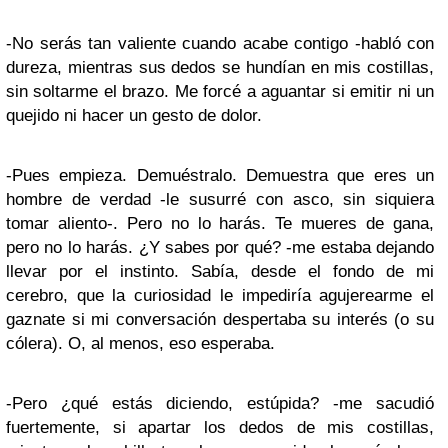
-No serás tan valiente cuando acabe contigo -habló con
dureza, mientras sus dedos se hundían en mis costillas,
sin soltarme el brazo. Me forcé a aguantar si emitir ni un
quejido ni hacer un gesto de dolor.
-Pues empieza. Demuéstralo. Demuestra que eres un
hombre de verdad -le susurré con asco, sin siquiera
tomar aliento-. Pero no lo harás. Te mueres de gana,
pero no lo harás. ¿Y sabes por qué? -me estaba dejando
llevar por el instinto. Sabía, desde el fondo de mi
cerebro, que la curiosidad le impediría agujerearme el
gaznate si mi conversación despertaba su interés (o su
cólera). O, al menos, eso esperaba.
-Pero ¿qué estás diciendo, estúpida? -me sacudió
fuertemente, si apartar los dedos de mis costillas,