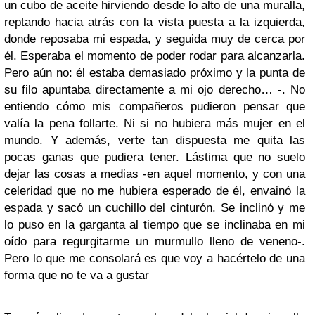
un cubo de aceite hirviendo desde lo alto de una muralla,
reptando hacia atrás con la vista puesta a la izquierda,
donde reposaba mi espada, y seguida muy de cerca por
él. Esperaba el momento de poder rodar para alcanzarla.
Pero aún no: él estaba demasiado próximo y la punta de
su filo apuntaba directamente a mi ojo derecho… -. No
entiendo cómo mis compañeros pudieron pensar que
valía la pena follarte. Ni si no hubiera más mujer en el
mundo. Y además, verte tan dispuesta me quita las
pocas ganas que pudiera tener. Lástima que no suelo
dejar las cosas a medias -en aquel momento, y con una
celeridad que no me hubiera esperado de él, envainó la
espada y sacó un cuchillo del cinturón. Se inclinó y me
lo puso en la garganta al tiempo que se inclinaba en mi
oído para regurgitarme un murmullo lleno de veneno-.
Pero lo que me consolará es que voy a hacértelo de una
forma que no te va a gustar