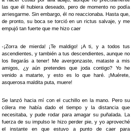
las que él hubiera deseado, pero de momento no podía
arriesgarme. Sin embargo, él no reaccionaba. Hasta que,
de pronto, su boca se torció en un rictus salvaje, y me
empujó tan fuerte que me hizo caer
-¡Zorra de mierda! ¡Te maldigo! ¡A ti, y a todos tus
ascendientes, y también a tus descendientes, aunque no
los llegarás a tener! Me avergonzaste, mataste a mis
amigos, ¿y aún pretendes que joda contigo? Yo he
venido a matarte, y esto es lo que haré. ¡Muérete,
asquerosa maldita puta, muere!
Se lanzó hacia mí con el cuchillo en la mano. Pero su
cólera me había dado el tiempo y la distancia que
necesitaba, y pude rodar para amagar su puñalada. La
fuerza de su impulso le hizo perder pie, y yo aproveché
el instante en que estuvo a punto de caer para