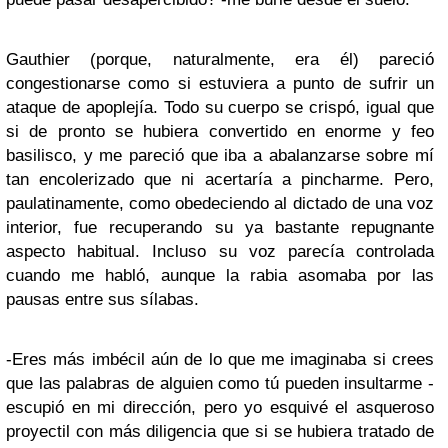
Gauthier (porque, naturalmente, era él) pareció
congestionarse como si estuviera a punto de sufrir un
ataque de apoplejía. Todo su cuerpo se crispó, igual que
si de pronto se hubiera convertido en enorme y feo
basilisco, y me pareció que iba a abalanzarse sobre mí
tan encolerizado que ni acertaría a pincharme. Pero,
paulatinamente, como obedeciendo al dictado de una voz
interior, fue recuperando su ya bastante repugnante
aspecto habitual. Incluso su voz parecía controlada
cuando me habló, aunque la rabia asomaba por las
pausas entre sus sílabas.
-Eres más imbécil aún de lo que me imaginaba si crees
que las palabras de alguien como tú pueden insultarme -
escupió en mi dirección, pero yo esquivé el asqueroso
proyectil con más diligencia que si se hubiera tratado de