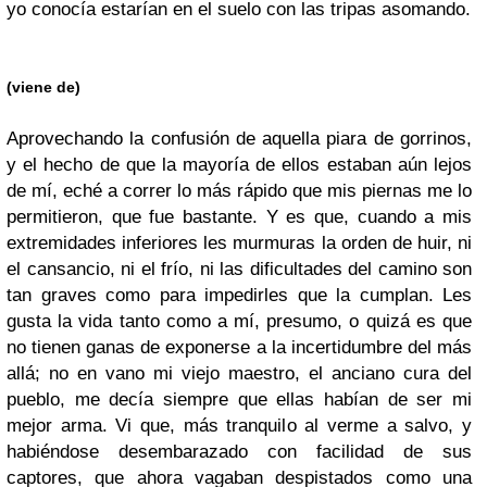
yo conocía estarían en el suelo con las tripas asomando.
(viene de)
Aprovechando la confusión de aquella piara de gorrinos,
y el hecho de que la mayoría de ellos estaban aún lejos
de mí, eché a correr lo más rápido que mis piernas me lo
permitieron, que fue bastante. Y es que, cuando a mis
extremidades inferiores les murmuras la orden de huir, ni
el cansancio, ni el frío, ni las dificultades del camino son
tan graves como para impedirles que la cumplan. Les
gusta la vida tanto como a mí, presumo, o quizá es que
no tienen ganas de exponerse a la incertidumbre del más
allá; no en vano mi viejo maestro, el anciano cura del
pueblo, me decía siempre que ellas habían de ser mi
mejor arma. Vi que, más tranquilo al verme a salvo, y
habiéndose desembarazado con facilidad de sus
captores, que ahora vagaban despistados como una