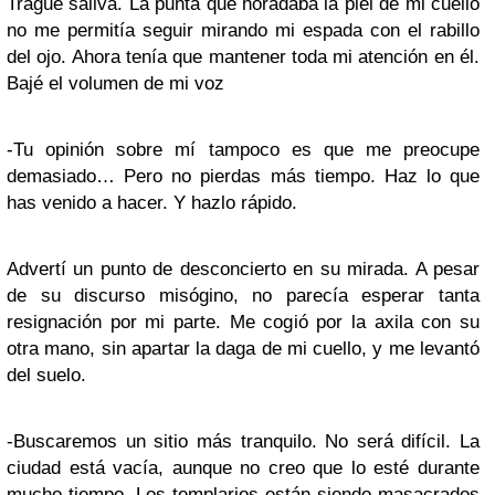
Tragué saliva. La punta que horadaba la piel de mi cuello
no me permitía seguir mirando mi espada con el rabillo
del ojo. Ahora tenía que mantener toda mi atención en él.
Bajé el volumen de mi voz
-Tu opinión sobre mí tampoco es que me preocupe
demasiado… Pero no pierdas más tiempo. Haz lo que
has venido a hacer. Y hazlo rápido.
Advertí un punto de desconcierto en su mirada. A pesar
de su discurso misógino, no parecía esperar tanta
resignación por mi parte. Me cogió por la axila con su
otra mano, sin apartar la daga de mi cuello, y me levantó
del suelo.
-Buscaremos un sitio más tranquilo. No será difícil. La
ciudad está vacía, aunque no creo que lo esté durante
mucho tiempo. Los templarios están siendo masacrados