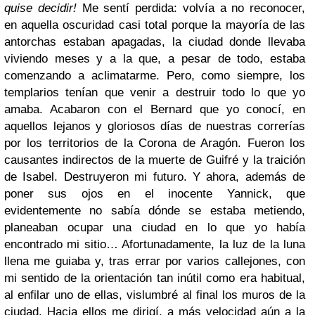
quise decidir!
Me sentí perdida: volvía a no reconocer,
en aquella oscuridad casi total porque la mayoría de las
antorchas estaban apagadas, la ciudad donde llevaba
viviendo meses y a la que, a pesar de todo, estaba
comenzando a aclimatarme. Pero, como siempre, los
templarios tenían que venir a destruir todo lo que yo
amaba. Acabaron con el Bernard que yo conocí, en
aquellos lejanos y gloriosos días de nuestras correrías
por los territorios de la Corona de Aragón. Fueron los
causantes indirectos de la muerte de Guifré y la traición
de Isabel. Destruyeron mi futuro. Y ahora, además de
poner sus ojos en el inocente Yannick, que
evidentemente no sabía dónde se estaba metiendo,
planeaban ocupar una ciudad en lo que yo había
encontrado mi sitio… Afortunadamente, la luz de la luna
llena me guiaba y, tras errar por varios callejones, con
mi sentido de la orientación tan inútil como era habitual,
al enfilar uno de ellas, vislumbré al final los muros de la
ciudad. Hacia ellos me dirigí, a más velocidad aún a la