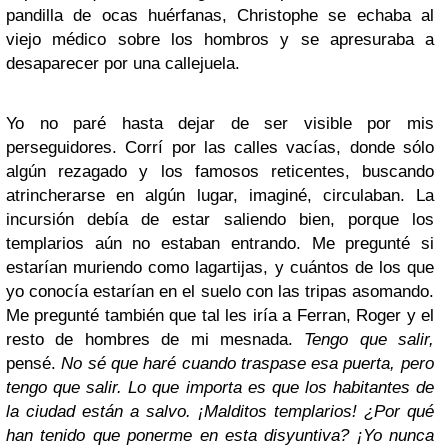
pandilla de ocas huérfanas, Christophe se echaba al
viejo médico sobre los hombros y se apresuraba a
desaparecer por una callejuela.
Yo no paré hasta dejar de ser visible por mis
perseguidores. Corrí por las calles vacías, donde sólo
algún rezagado y los famosos reticentes, buscando
atrincherarse en algún lugar, imaginé, circulaban. La
incursión debía de estar saliendo bien, porque los
templarios aún no estaban entrando. Me pregunté si
estarían muriendo como lagartijas, y cuántos de los que
yo conocía estarían en el suelo con las tripas asomando.
Me pregunté también que tal les iría a Ferran, Roger y el
resto de hombres de mi mesnada.
Tengo que salir,
pensé.
No sé que haré cuando traspase esa puerta, pero
tengo que salir. Lo que importa es que los habitantes de
la ciudad están a salvo. ¡Malditos templarios! ¿Por qué
han tenido que ponerme en esta disyuntiva? ¡Yo nunca