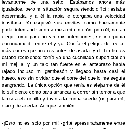
levantarme de una salto. Estábamos ahora más
igualados, pero mi situación seguía siendo difícil: estaba
desarmada, y a él la rabia le otorgaba una velocidad
inusitada. Yo esquivé sus envites como buenamente
pude, intentando acercarme a mi cinturón, pero él, no tan
ciego como para no ver mis intenciones, se interponía
continuamente entre él y yo. Corría el peligro de recibir
más cortes que una res antes de asarla, y de hecho los
estaba recibiendo: tenía ya una cuchillada superficial en
mi mejilla, y un tajo tan fuerte en el antebrazo había
rajado incluso mi gambesón y llegado hasta casi el
hueso, eso sin olvidar que el corte del cuello me seguía
sangrando. La única opción que tenía es alejarme de él
lo suficiente como para arrancar a correr sin temor a que
lanzara el cuchillo y tuviera la buena suerte (no para mí,
claro) de acertar. Aunque también…
-¡Esto no es sólo por mí! -grité apresuradamente entre