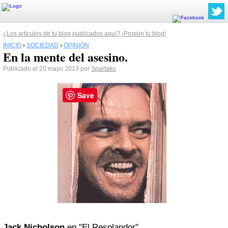
¿Los artículos de tu blog publicados aquí? ¡Propón tu blog!
INICIO
›
SOCIEDAD
›
OPINIÓN
En la mente del asesino.
Publicado el 20 mayo 2013 por
Spartako
Save
Jack Nicholson
en "El Resplandor"