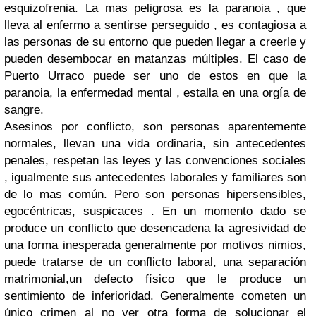
esquizofrenia. La mas peligrosa es la paranoia , que
lleva al enfermo a sentirse perseguido , es contagiosa a
las personas de su entorno que pueden llegar a creerle y
pueden desembocar en matanzas múltiples. El caso de
Puerto Urraco puede ser uno de estos en que la
paranoia, la enfermedad mental , estalla en una orgía de
sangre.
Asesinos por conflicto, son personas aparentemente
normales, llevan una vida ordinaria, sin antecedentes
penales, respetan las leyes y las convenciones sociales
, igualmente sus antecedentes laborales y familiares son
de lo mas común. Pero son personas hipersensibles,
egocéntricas, suspicaces . En un momento dado se
produce un conflicto que desencadena la agresividad de
una forma inesperada generalmente por motivos nimios,
puede tratarse de un conflicto laboral, una separación
matrimonial,un defecto físico que le produce un
sentimiento de inferioridad. Generalmente cometen un
único crimen al no ver otra forma de solucionar el