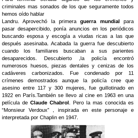
criminales mas sonados de los que seguramente todos
hemos oído hablar
Landru. Aprovechó la primera
guerra mundial
para
pasar desapercibido, ponía anuncios en los periódicos
buscando esposa y escogía a viudas ricas a las que
después asesinaba. Acabada la guerra fue descubierto
cuando los familiares buscaban a sus parientes
desaparecidos. Descubierto ,la policía encontró
numerosos huesos, piezas dentales y cenizas de los
cadáveres carbonizados. Fue condenado por 11
crímenes demostrados aunque la policía cree que
asesino entre 117 y 300 mujeres, fue guillotinado en
1922 en París.También se llevo al cine en 1963 en una
película de
Claude Chabrol
. Pero la mas conocida es
“Monsieur Verdoux” , inspirada en este personaje e
interpretada por Chaplin en 1947.