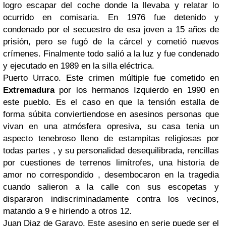
logro escapar del coche donde la llevaba y relatar lo
ocurrido en comisaria. En 1976 fue detenido y
condenado por el secuestro de esa joven a 15 años de
prisión, pero se fugó de la cárcel y cometió nuevos
crímenes. Finalmente todo salió a la luz y fue condenado
y ejecutado en 1989 en la silla eléctrica.
Puerto Urraco. Este crimen múltiple fue cometido en
Extremadura
por los hermanos Izquierdo en 1990 en
este pueblo. Es el caso en que la tensión estalla de
forma súbita conviertiendose en asesinos personas que
vivan en una atmósfera opresiva, su casa tenia un
aspecto tenebroso lleno de estampitas religiosas por
todas partes , y su personalidad desequilibrada, rencillas
por cuestiones de terrenos limítrofes, una historia de
amor no correspondido , desembocaron en la tragedia
cuando salieron a la calle con sus escopetas y
dispararon indiscriminadamente contra los vecinos,
matando a 9 e hiriendo a otros 12.
Juan Diaz de Garayo. Este asesino en serie puede ser el