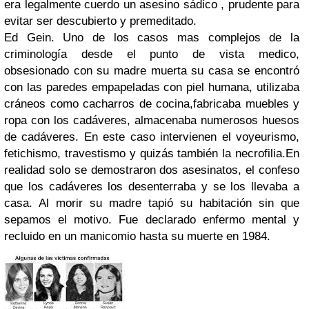
era legalmente cuerdo un asesino sádico , prudente para
evitar ser descubierto y premeditado.
Ed Gein. Uno de los casos mas complejos de la
criminología desde el punto de vista medico,
obsesionado con su madre muerta su casa se encontró
con las paredes empapeladas con piel humana, utilizaba
cráneos como cacharros de cocina,fabricaba muebles y
ropa con los cadáveres, almacenaba numerosos huesos
de cadáveres. En este caso intervienen el voyeurismo,
fetichismo, travestismo y quizás también la necrofilia.En
realidad solo se demostraron dos asesinatos, el confeso
que los cadáveres los desenterraba y se los llevaba a
casa. Al morir su madre tapió su habitación sin que
sepamos el motivo. Fue declarado enfermo mental y
recluido en un manicomio hasta su muerte en 1984.