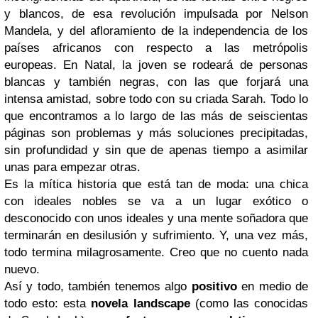
y blancos, de esa revolución impulsada por Nelson
Mandela, y del afloramiento de la independencia de los
países africanos con respecto a las metrópolis
europeas. En Natal, la joven se rodeará de personas
blancas y también negras, con las que forjará una
intensa amistad, sobre todo con su criada Sarah. Todo lo
que encontramos a lo largo de las más de seiscientas
páginas son problemas y más soluciones precipitadas,
sin profundidad y sin que de apenas tiempo a asimilar
unas para empezar otras.
Es la mítica historia que está tan de moda: una chica
con ideales nobles se va a un lugar exótico o
desconocido con unos ideales y una mente soñadora que
terminarán en desilusión y sufrimiento. Y, una vez más,
todo termina milagrosamente. Creo que no cuento nada
nuevo.
Así y todo, también tenemos algo
positivo
en medio de
todo esto: esta
novela landscape
(como las conocidas