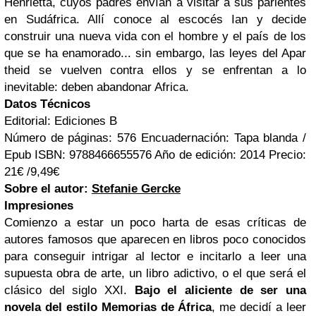
Henrietta, cuyos padres envían a visitar a sus parientes
en Sudáfrica. Allí conoce al escocés Ian y decide
construir una nueva vida con el hombre y el país de los
que se ha enamorado... sin embargo, las leyes del Apar
theid se vuelven contra ellos y se enfrentan a lo
inevitable: deben abandonar Africa.
Datos Técnicos
Editorial: Ediciones B
Número de páginas: 576 Encuadernación: Tapa blanda /
Epub ISBN: 9788466655576 Año de edición:
2014
Precio:
21€ /9,49€
Sobre el autor:
Stefanie Gercke
Impresiones
Comienzo a estar un poco harta de esas críticas de
autores famosos que aparecen en libros poco conocidos
para conseguir intrigar al lector e incitarlo a leer una
supuesta obra de arte, un libro adictivo, o el que será el
clásico del siglo XXI.
Bajo el aliciente de ser una
novela del estilo Memorias de África
, me decidí a leer