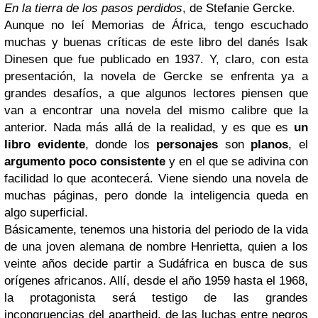
En la tierra de los pasos perdidos
, de Stefanie Gercke.
Aunque no leí Memorias de África, tengo escuchado
muchas y buenas críticas de este libro del danés Isak
Dinesen que fue publicado en 1937. Y, claro, con esta
presentación, la novela de Gercke se enfrenta ya a
grandes desafíos, a que algunos lectores piensen que
van a encontrar una novela del mismo calibre que la
anterior. Nada más allá de la realidad, y es que es
un
libro evidente
, donde los
personajes
son
planos
, el
argumento poco consistente
y en el que se adivina con
facilidad lo que acontecerá. Viene siendo una novela de
muchas páginas, pero donde la inteligencia queda en
algo superficial.
Básicamente, tenemos una historia del periodo de la vida
de una joven alemana de nombre Henrietta, quien a los
veinte años decide partir a Sudáfrica en busca de sus
orígenes africanos. Allí, desde el año 1959 hasta el 1968,
la protagonista será testigo de las grandes
incongruencias del apartheid, de las luchas entre negros