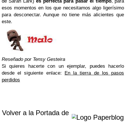
de Sarah Lark)
es perfecta para pasar el tiempo
, para
esos momentos en los que necesitamos algo ligerísimo
para desconectar. Aunque no tiene más alicientes que
este.
Reseñado por Tensy Gesteira
Si quieres hacerte con un ejemplar, puedes hacerlo
desde el siguiente enlace:
En la tierra de los pasos
perdidos
Volver a la Portada de