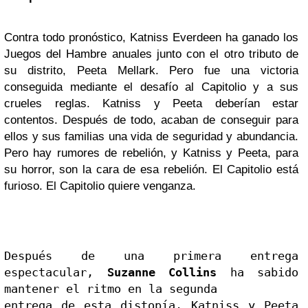
Contra todo pronóstico, Katniss Everdeen ha ganado los
Juegos del Hambre anuales junto con el otro tributo de
su distrito, Peeta Mellark. Pero fue una vict
oria
conseguida mediante el desafío al Capitolio y a sus
crueles reglas. Katniss y Peeta deberían estar
contentos. Después de todo, acaban de conseguir para
ellos y sus familias una vida de seguridad y abundancia
.
Pero hay rumores de rebelión, y Katniss y Peeta, para
su horror, son la cara de esa rebelión.
El Capitolio está
furioso. El Capitolio quiere venganza.
Después de una primera entrega 
espectacular, 
Suzanne Collins
 ha sabido 
mantener el ritmo en la segunda

entrega de esta distopía. Katniss y Peeta 