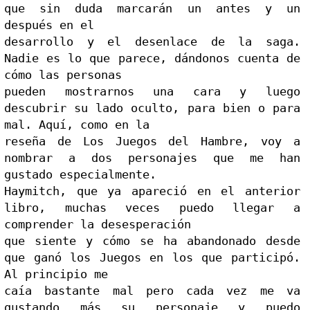
que sin duda marcarán un antes y un 
después en el

desarrollo y el desenlace de la saga. 
Nadie es lo que p
arece, dándonos cuenta de 
cómo las personas

pueden mostrarnos una cara y luego 
descubrir su lado oc
ulto, para bien o para 
mal. Aquí, como en la

reseña de Los Juegos del Hambre, voy a 
nombrar a dos personajes que me han 
gustado especialmente.

Haymitch, que ya apareció en el anterior 
libro, muchas veces puedo llegar a 
comprender la desesperación

que siente y cómo se ha abandonado desde 
que ganó los Juegos en los que participó. 
Al principio me

caía bastante mal pero cada vez me va 
gustando más su personaje y puedo 