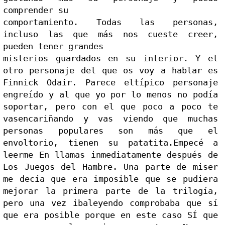
comprender su

comportamiento. Todas las personas, 
incluso las que más nos cueste creer, 
pueden tener grandes

misterios guardados en su interior. Y el 
otro personaje d
el
 que os voy a hablar es 
Finnick Odair. Parece el
típico personaje 
engreído y al que yo por lo menos no podía 
soportar, pero con el que poco a poco te 
vas
encariñando y vas viendo que muchas 
personas populares son más que el 
envoltorio, tienen su patatita.
Empecé a 
leerme En llamas inmediatamente después de 
Los Juegos del Hambre. Una parte de mi
ser 
me decía que era imposible que se pudiera 
mejorar la primera parte de la trilogía, 
pero una vez iba
leyendo comprobaba que sí 
que era posible porque en este caso SÍ que 