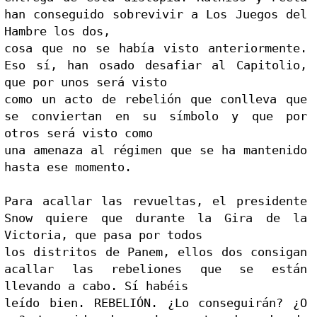
han conseguido sobrevivir a Los Juegos del 
Hambre los dos,

cosa que no se había visto anteriormente. 
Eso sí, han o
sado desafiar al Capitolio, 
que por unos será visto

como un acto de rebelión que conlleva que 
se conviertan en 
su símbolo y que por 
otros será visto como

una amenaza al régimen que se ha mantenido 
hasta ese momento.

Para acallar las revueltas, el presidente 
Snow quiere que durante la Gira de la 
Victoria, que pasa por todos

los distritos de Panem, ellos dos consigan 
acallar las rebeliones que se están 
llevando a cabo. Sí habéis

leído bien. REBELIÓN. ¿Lo conseguirán? ¿O 