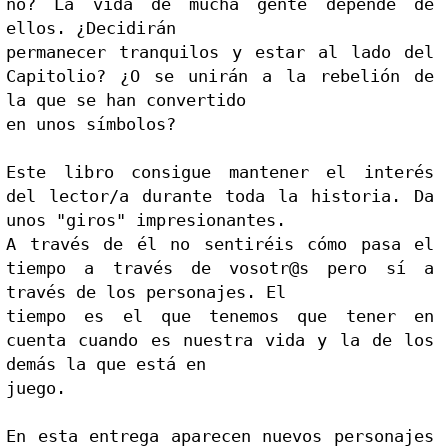
no? La vida de mucha gente depende de 
ellos. ¿Decidirán

permanecer tranquilos y estar al lado del 
Capitolio? ¿O se unirán a la rebelión de 
la que se han convertido

en unos símbolos?

Este libro consigue mantener el interés 
del lector/a dur
ante toda la historia. Da 
unos "giros" impresionantes.

A través de él no sentiréis cómo pasa el 
tiempo a través de vosotr@s pero sí a 
través de los personajes. El

tiempo es el que tenemos que tener en 
cuenta cuando es nuestra vida y la de los 
demás la que está en

juego.

En esta entrega aparecen nuevos personajes 