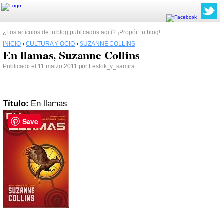
¿Los artículos de tu blog publicados aquí? ¡Propón tu blog!
INICIO
›
CULTURA Y OCIO
›
SUZANNE COLLINS
En llamas, Suzanne Collins
Publicado el 11 marzo 2011 por
Leslok_y_samira
Título:
En llamas
Save