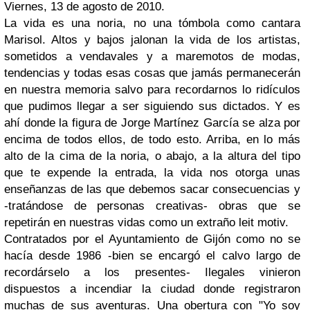
Viernes, 13 de agosto de 2010.
La vida es una noria, no una tómbola como cantara
Marisol. Altos y bajos jalonan la vida de los artistas,
sometidos a vendavales y a maremotos de modas,
tendencias y todas esas cosas que jamás permanecerán
en nuestra memoria salvo para recordarnos lo ridículos
que pudimos llegar a ser siguiendo sus dictados. Y es
ahí donde la figura de Jorge Martínez García se alza por
encima de todos ellos, de todo esto. Arriba, en lo más
alto de la cima de la noria, o abajo, a la altura del tipo
que te expende la entrada, la vida nos otorga unas
enseñanzas de las que debemos sacar consecuencias y
-tratándose de personas creativas- obras que se
repetirán en nuestras vidas como un extraño leit motiv.
Contratados por el Ayuntamiento de Gijón como no se
hacía desde 1986 -bien se encargó el calvo largo de
recordárselo a los presentes- Ilegales vinieron
dispuestos a incendiar la ciudad donde registraron
muchas de sus aventuras. Una obertura con "Yo soy