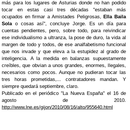
más para los lugares de Asturias donde no han podido
tocar en estas casi tres décadas "estaban más
ocupados en firmar a Amistades Peligrosas,
Ella Baila
Sola
o cosas así", concluye Jorge. Es un día para
cuentas pendientes, pero, sobre todo, para reivindicar
ese individualismo a ultranza, la pose de duro, la vida al
margen de todo y todos, de ese analfabetismo funcional
que nos invade y que eleva a la estupidez al grado de
inteligencia. A la medida en balanzas supuestamente
creíbles, que obvian a unos grandes, enormes, Ilegales,
necesarios como pocos. Aunque no pudieran tocar las
tres horas prometidas,... contratadores mandan. Y
siempre quedará septiembre, claro.
Publicado en el periódico "La Nueva España" el 16 de
agosto de 2010.
http://www.lne.es/gijon/2010/08/16/alto/955640.html