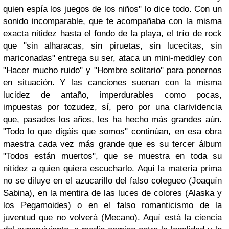
quien espía los juegos de los niños" lo dice todo. Con un
sonido incomparable, que te acompañaba con la misma
exacta nitidez hasta el fondo de la playa, el trío de rock
que "sin alharacas, sin piruetas, sin lucecitas, sin
mariconadas" entrega su ser, ataca un mini-meddley con
"Hacer mucho ruido" y "Hombre solitario" para ponernos
en situación. Y las canciones suenan con la misma
lucidez de antaño, imperdurables como pocas,
impuestas por tozudez, sí, pero por una clarividencia
que, pasados los años, les ha hecho más grandes aún.
"Todo lo que digáis que somos" continúan, en esa obra
maestra cada vez más grande que es su tercer álbum
"Todos están muertos", que se muestra en toda su
nitidez a quien quiera escucharlo. Aquí la matería prima
no se diluye en el azucarillo del falso colegueo (Joaquín
Sabina), en la mentira de las luces de colores (Alaska y
los Pegamoides) o en el falso romanticismo de la
juventud que no volverá (Mecano). Aquí está la ciencia