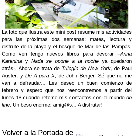
La foto que ilustra este mini post resume mis actividades
para las próximas dos semanas: mates, lectura y
disfrute de la playa y el bosque de Mar de las Pampas.
Como ven tengo nuevos libros para devorar –
Anna
Karenina
y
Nada se opone a la noche
ya quedaron
atrás-. Ahora se trata de
Trilogía de New York
, de Paul
Auster, y
De A para X
, de John Berger. Sé que no me
van a defraudar...
Les deseo un buen comienzo de
febrero y espero que nos reencontremos a partir del
lunes 18 cuando retome mis contactos con el mundo
on
line
. Un beso enorme; amig@s... A disfrutar!
Volver a la Portada de