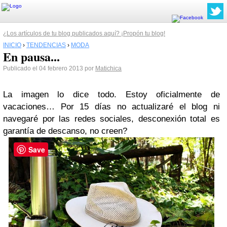
¿Los artículos de tu blog publicados aquí? ¡Propón tu blog!
INICIO
›
TENDENCIAS
›
MODA
En pausa...
Publicado el 04 febrero 2013 por
Matichica
La imagen lo dice todo. Estoy oficialmente de
vacaciones… Por 15 días no actualizaré el blog ni
navegaré por las redes sociales, desconexión total es
garantía de descanso, no creen?
Save