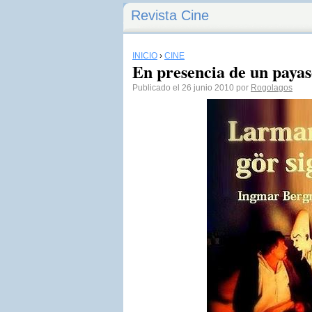
Revista Cine
INICIO
›
CINE
En presencia de un paya
Publicado el 26 junio 2010 por
Rogolagos