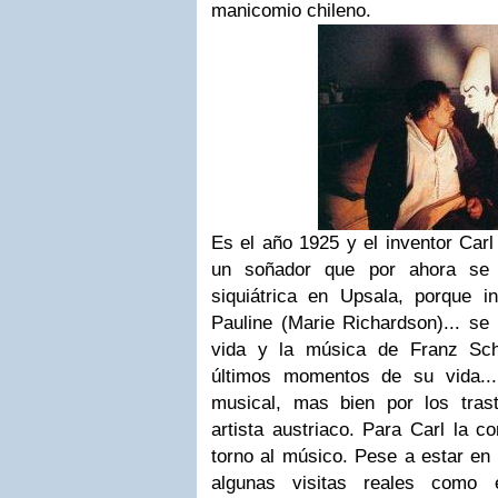
manicomio chileno.
Es el año 1925 y el inventor Carl
un soñador que por ahora se 
siquiátrica en Upsala, porque i
Pauline (Marie Richardson)... se
vida y la música de Franz Sch
últimos momentos de su vida..
musical, mas bien por los tras
artista austriaco. Para Carl la c
torno al músico. Pese a estar en u
algunas visitas reales como e