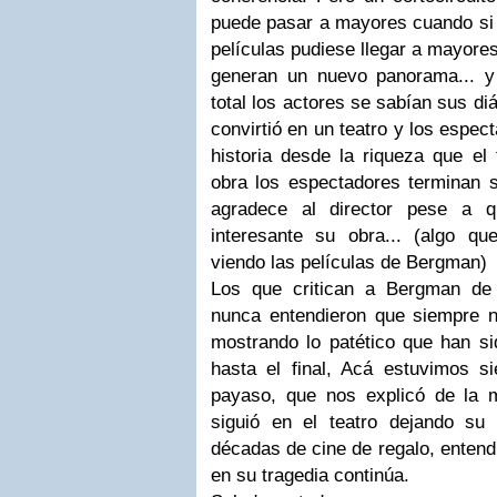
puede pasar a mayores cuando si e
películas pudiese llegar a mayores.
generan un nuevo panorama... y 
total los actores se sabían sus diá
convirtió en un teatro y los espe
historia desde la riqueza que el t
obra los espectadores terminan s
agradece al director pese a q
interesante su obra... (algo 
viendo las películas de Bergman)
Los que critican a Bergman de
nunca entendieron que siempre n
mostrando lo patético que han si
hasta el final, Acá estuvimos 
payaso, que nos explicó de la 
siguió en el teatro dejando su
décadas de cine de regalo, entend
en su tragedia continúa.