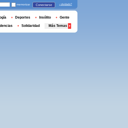
memorizar
¿olvidado?
Conectarse
ogía
Deportes
Insólito
Gente
dencias
Solidaridad
Más Temas