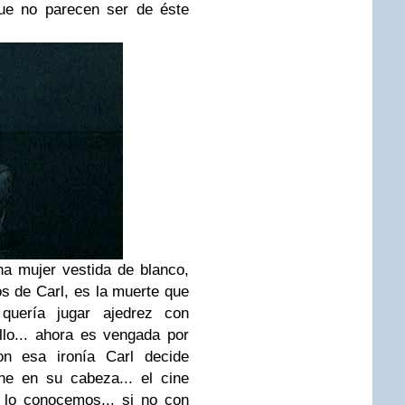
que no parecen ser de éste
a mujer vestida de blanco,
 de Carl, es la muerte que
quería jugar ajedrez con
lo... ahora es vengada por
on esa ironía Carl decide
ne en su cabeza... el cine
 lo conocemos... si no con