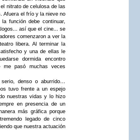
l nitrato de celulosa de las
 Afuera el frío y la nieve no
la función debe continuar,
logos... así que el cine... se
ctadores comenzaron a ver la
eatro libera. Al terminar la
atisfecho y una de ellas le
uedarse dormida encontro
que me pasó muchas veces
 serio, denso o aburrido…
os tuvo frente a un espejo
do nuestras vidas y lo hizo
siempre en presencia de un
manera más gráfica porque
 tremendo legado de cinco
iendo que nuestra actuación