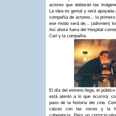
actores que doblarán las imágene
La idea es genial y será apoyada 
compañía de actores... la primera 
ese modo será de... (adivinen) lo
Así ahora fuera del Hospital comie
Carl y la compañía.
El día del estreno llega, el públic
está atento a lo que ocurrirá, 
paso de la historia del cine. Com
calzan con las voces y la hi
coherencia. Pero un cortocircuit