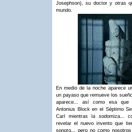
Josephson), su doctor y otras 
mundo.
En medio de la noche aparece un
un payaso que remueve los sueños
aparece... así como esa que 
Antonius Block en el Séptimo Sel
Carl mientras la sodomiza... c
revelar el nuevo invento que tie
sonoro... pero no como nosotros