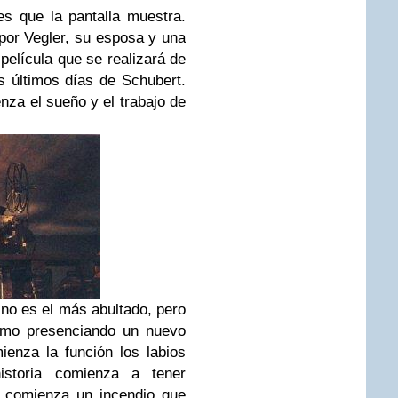
s que la pantalla muestra.
por Vegler, su esposa y una
película que se realizará de
s últimos días de Schubert.
nza el sueño y el trabajo de
o no es el más abultado, pero
como presenciando un nuevo
ienza la función los labios
storia comienza a tener
o comienza un incendio que