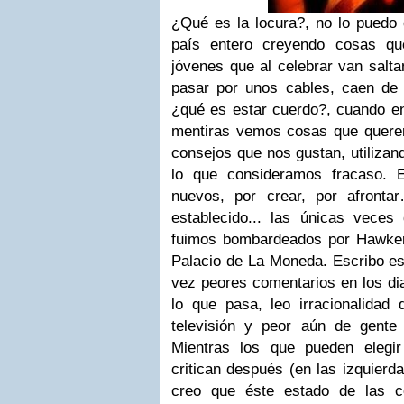
¿Qué es la locura?, no lo puedo 
país entero creyendo cosas q
jóvenes que al celebrar van salta
pasar por unos cables, caen de 
¿qué es estar cuerdo?, cuando en
mentiras vemos cosas que quere
consejos que nos gustan, utilizand
lo que consideramos fracaso. 
nuevos, por crear, por afront
establecido... las únicas veces
fuimos bombardeados por Hawker
Palacio de La Moneda. Escribo es
vez peores comentarios en los dia
lo que pasa, leo irracionalidad 
televisión y peor aún de gente
Mientras los que pueden elegi
critican después (en las izquier
creo que éste estado de las c