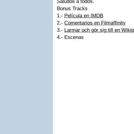
Saludos a todos.
Bonus Tracks
1.-
Película en IMDB
2.-
Comentarios en Filmaffinity
3.-
Larmar och gör sig till en Wiki
4.- Escenas