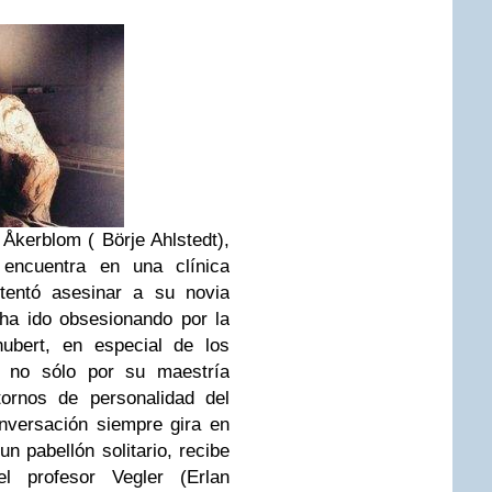
 Åkerblom ( Börje Ahlstedt),
encuentra en una clínica
ntentó asesinar a su novia
 ha ido obsesionando por la
ubert, en especial de los
. no sólo por su maestría
tornos de personalidad del
onversación siempre gira en
n pabellón solitario, recibe
l profesor Vegler (Erlan