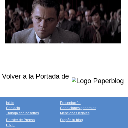
Volver a la Portada de
Inicio
Presentación
Contacto
Condiciones generales
Trabaja con nosotros
Menciones legales
Dossier de Prensa
Propón tu blog
F.A.Q.