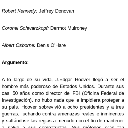
Robert Kennedy:
Jeffrey Donovan
Coronel Schwarzkopf:
Dermot Mulroney
Albert Osborne:
Denis O’Hare
Argumento:
A lo largo de su vida, J.Edgar Hoover llegó a ser el
hombre más poderoso de Estados Unidos. Durante sus
casi 50 años como director del FBI (Oficina Federal de
Investigación), no hubo nada que le impidiera proteger a
su país. Hoover sobrevivió a ocho presidentes y a tres
guerras, luchando contra amenazas reales e inminentes
y saltándose las reglas a menudo con el fin de mantener
a salvo a sus compatriotas. Sus métodos eran tan