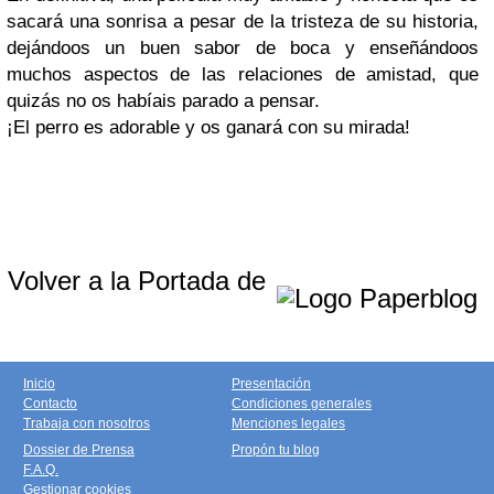
sacará una sonrisa a pesar de la tristeza de su historia,
dejándoos un buen sabor de boca y enseñándoos
muchos aspectos de las relaciones de amistad, que
quizás no os habíais parado a pensar.
¡El perro es adorable y os ganará con su mirada!
Volver a la Portada de
Inicio
Presentación
Contacto
Condiciones generales
Trabaja con nosotros
Menciones legales
Dossier de Prensa
Propón tu blog
F.A.Q.
Gestionar cookies