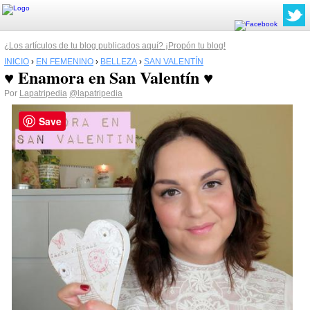
¿Los artículos de tu blog publicados aquí? ¡Propón tu blog!
INICIO
›
EN FEMENINO
›
BELLEZA
›
SAN VALENTÍN
♥ Enamora en San Valentín ♥
Por
Lapatripedia
@lapatripedia
Save