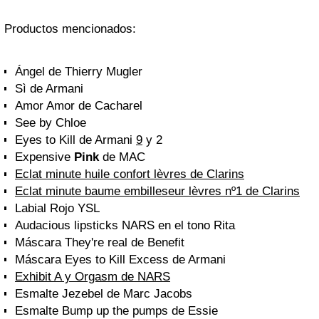
Productos mencionados:
Ángel de Thierry Mugler
Sì de Armani
Amor Amor de Cacharel
See by Chloe
Eyes to Kill de Armani
9
y 2
Expensive
Pink
de MAC
Eclat minute huile confort lèvres de Clarins
Eclat minute baume embilleseur lèvres nº1 de Clarins
Labial Rojo YSL
Audacious lipsticks NARS en el tono Rita
Máscara They're real de Benefit
Máscara Eyes to Kill Excess de Armani
Exhibit A y Orgasm de NARS
Esmalte Jezebel de Marc Jacobs
Esmalte Bump up the pumps de Essie