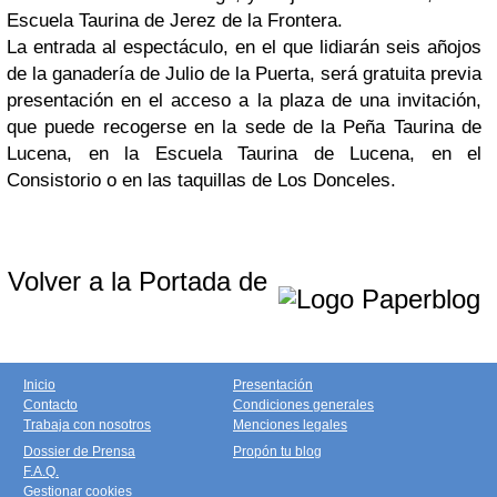
Escuela Taurina de Jerez de la Frontera.
La entrada al espectáculo, en el que lidiarán seis añojos
de la ganadería de Julio de la Puerta, será gratuita previa
presentación en el acceso a la plaza de una invitación,
que puede recogerse en la sede de la Peña Taurina de
Lucena, en la Escuela Taurina de Lucena, en el
Consistorio o en las taquillas de Los Donceles.
Volver a la Portada de
Inicio
Presentación
Contacto
Condiciones generales
Trabaja con nosotros
Menciones legales
Dossier de Prensa
Propón tu blog
F.A.Q.
Gestionar cookies