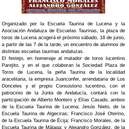
Organizado por la Escuela Taurina de Lucena y la
Asociación Andaluza de Escuelas Taurinas, la plaza de
toros de Lucena acogerá el próximo sábado, 18 de junio,
a partir de las 7 de la tarde, un encuentro de alumnos de
distintas escuelas taurinas andaluzas.
El festejo, en homenaje al matador de toros lucentino
Parejito, y en el que colaboran la Sociedad Plaza de
Toros de Lucena, la peña Taurina de la localidad
aracelitana, la empresa Juanconfer, arrendataria de Los
Donceles y el propio Consostorio lucentino, con el
patrocinio de la Junta de Andalucía, contará con la
participación de Alberto Montero y Elías Casado, ambos
de la Escuela Taurina de Lucena; Jesús Nieto, de la
Escuela Taurina de Algeciras; Francisco José Oterino,
de la Escuela Taurina de Écija; Francisco Morales, de la
Escuela Taurina de Málaga; y Alejandro González, de la