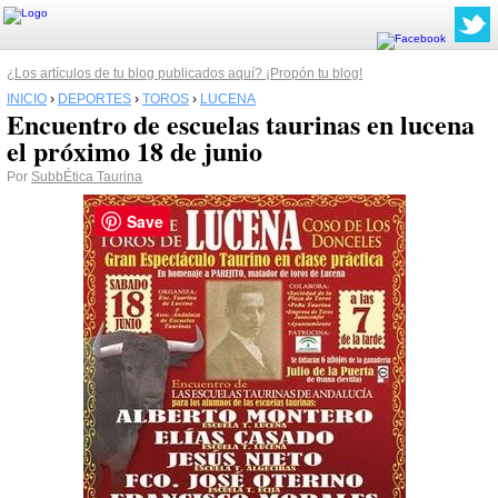
¿Los artículos de tu blog publicados aquí? ¡Propón tu blog!
INICIO
›
DEPORTES
›
TOROS
›
LUCENA
Encuentro de escuelas taurinas en lucena
el próximo 18 de junio
Por
SubbÉtica Taurina
Save