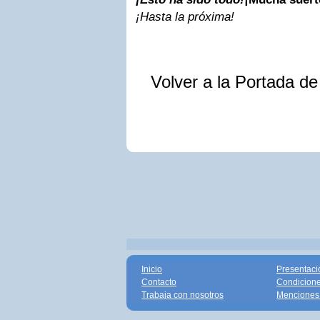
¡Hasta la próxima!
Volver a la Portada d
Inicio
Presentaci
Contacto
Condicione
Trabaja con nosotros
Menciones 