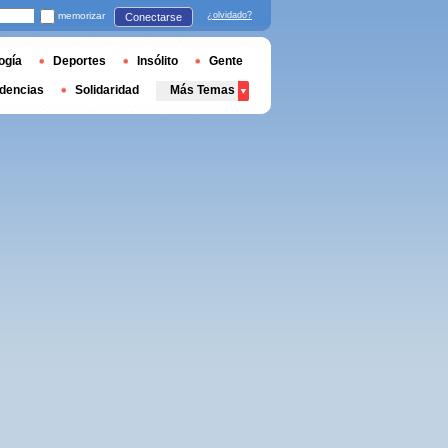
memorizar
¿olvidado?
Conectarse
ogía
Deportes
Insólito
Gente
dencias
Solidaridad
Más Temas