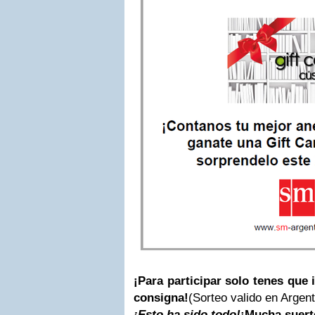
¡Para participar solo tenes que
consigna!
(Sorteo valido en Argent
¡Esto ha sido todo!
¡Mucha suerte