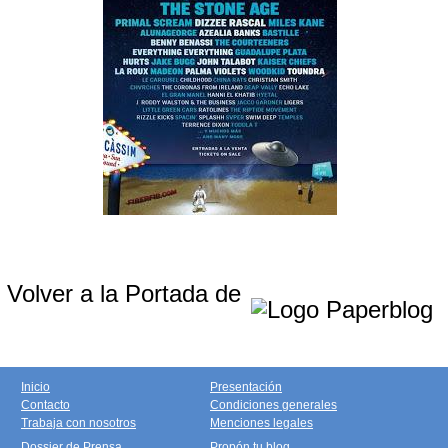
Volver a la Portada de
Inicio
Presentación
Contacto
Condiciones generales
Trabaja con nosotros
Menciones legales
Dossier de Prensa
Propón tu blog