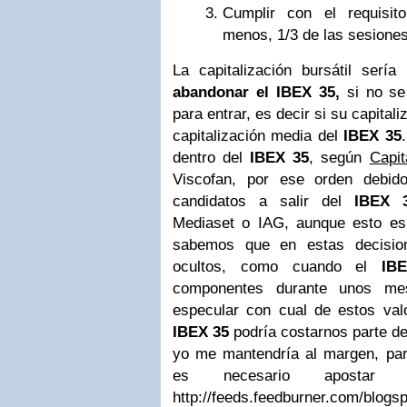
Cumplir con el requisit
menos, 1/3 de las sesiones
La capitalización bursátil sería
abandonar el IBEX 35,
si no se 
para entrar, es decir si su capitaliz
capitalización media del
IBEX 35
dentro del
IBEX 35
, según
Capit
Viscofan, por ese orden debido
candidatos a salir del
IBEX 
Mediaset o IAG, aunque esto es 
sabemos que en estas decisio
ocultos, como cuando el
IB
componentes durante unos me
especular con cual de estos valo
IBEX 35
podría costarnos parte de
yo me mantendría al margen, par
es necesario aposta
http://feeds.feedburner.com/blog