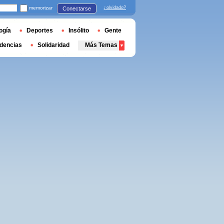
memorizar
¿olvidado?
Conectarse
ogía
Deportes
Insólito
Gente
dencias
Solidaridad
Más Temas