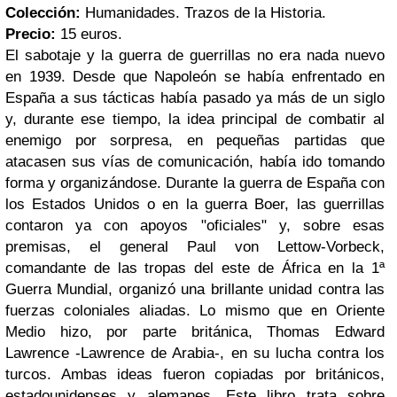
Colección:
Humanidades. Trazos de la Historia.
Precio:
15 euros.
El sabotaje y la guerra de guerrillas no era nada nuevo
en 1939. Desde que Napoleón se había enfrentado en
España a sus tácticas había pasado ya más de un siglo
y, durante ese tiempo, la idea principal de combatir al
enemigo por sorpresa, en pequeñas partidas que
atacasen sus vías de comunicación, había ido tomando
forma y organizándose. Durante la guerra de España con
los Estados Unidos o en la guerra Boer, las guerrillas
contaron ya con apoyos "oficiales" y, sobre esas
premisas, el general Paul von Lettow-Vorbeck,
comandante de las tropas del este de África en la 1ª
Guerra Mundial, organizó una brillante unidad contra las
fuerzas coloniales aliadas. Lo mismo que en Oriente
Medio hizo, por parte británica, Thomas Edward
Lawrence -Lawrence de Arabia-, en su lucha contra los
turcos. Ambas ideas fueron copiadas por británicos,
estadounidenses y alemanes. Este libro trata sobre