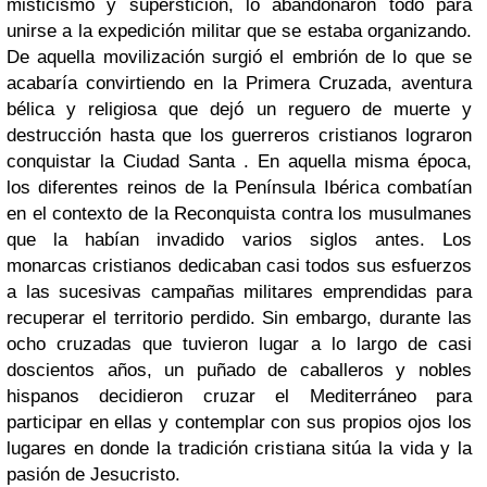
misticismo y superstición, lo abandonaron todo para
unirse a la expedición militar que se estaba organizando.
De aquella movilización surgió el embrión de lo que se
acabaría convirtiendo en la Primera Cruzada, aventura
bélica y religiosa que dejó un reguero de muerte y
destrucción hasta que los guerreros cristianos lograron
conquistar la Ciudad Santa . En aquella misma época,
los diferentes reinos de la Península Ibérica combatían
en el contexto de la Reconquista contra los musulmanes
que la habían invadido varios siglos antes. Los
monarcas cristianos dedicaban casi todos sus esfuerzos
a las sucesivas campañas militares emprendidas para
recuperar el territorio perdido. Sin embargo, durante las
ocho cruzadas que tuvieron lugar a lo largo de casi
doscientos años, un puñado de caballeros y nobles
hispanos decidieron cruzar el Mediterráneo para
participar en ellas y contemplar con sus propios ojos los
lugares en donde la tradición cristiana sitúa la vida y la
pasión de Jesucristo.