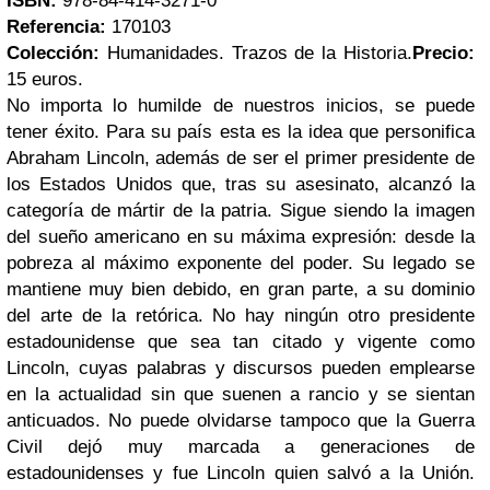
ISBN:
978-84-414-3271-0
Referencia:
170103
Colección:
Humanidades. Trazos de la Historia.
Precio:
15 euros.
No importa lo humilde de nuestros inicios, se puede
tener éxito. Para su país esta es la idea que personifica
Abraham Lincoln, además de ser el primer presidente de
los Estados Unidos que, tras su asesinato, alcanzó la
categoría de mártir de la patria. Sigue siendo la imagen
del sueño americano en su máxima expresión: desde la
pobreza al máximo exponente del poder. Su legado se
mantiene muy bien debido, en gran parte, a su dominio
del arte de la retórica. No hay ningún otro presidente
estadounidense que sea tan citado y vigente como
Lincoln, cuyas palabras y discursos pueden emplearse
en la actualidad sin que suenen a rancio y se sientan
anticuados. No puede olvidarse tampoco que la Guerra
Civil dejó muy marcada a generaciones de
estadounidenses y fue Lincoln quien salvó a la Unión.