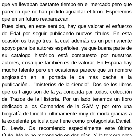
que ya llevaban bastante tiempo en el mercado pero que
parecen que no han podido aguantar el tirón. Esperemos
que en un futuro reaparezcan.
Pues bien, en este sentido, hay que valorar el esfuerzo
de Edaf por seguir publicando nuevos títulos. En esta
ocasión os traigo tres, la cual además es un permanente
apoyo para los autores españoles, ya que buena parte de
su catalogo histórico está compuesto por nuestros
autores, cosa que también es de valorar. En España hay
mucho talento pero en ocasiones parece que un nombre
anglosajón en la portada le da más caché a la
publicación... "misterios de la ciencia". Dos de los libros
que os traigo son de la ya conocida por todos, colección
de Trazos de la Historia. Por un lado tenemos un libro
dedicado a los Comandos de la SGM y por otro una
biografía de Lincoln, últimamente muy de moda gracias a
la excelente pelicula que tiene como protagonista Daniel.
D. Lewis. Os recomiendo especialmente este último
título. Me lo he merendado en dos días. Y la tercera obra