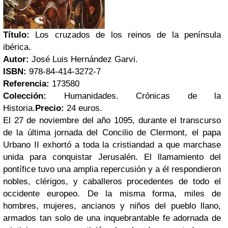
Título:
Los cruzados de los reinos de la península
ibérica.
Autor:
José Luis Hernández Garvi.
ISBN:
978-84-414-3272-7
Referencia:
173580
Colección:
Humanidades. Crónicas de la
Historia.
Precio:
24 euros.
El 27 de noviembre del año 1095, durante el transcurso
de la última jornada del Concilio de Clermont, el papa
Urbano II exhortó a toda la cristiandad a que marchase
unida para conquistar Jerusalén. El llamamiento del
pontífice tuvo una amplia repercusión y a él respondieron
nobles, clérigos, y caballeros procedentes de todo el
occidente europeo. De la misma forma, miles de
hombres, mujeres, ancianos y niños del pueblo llano,
armados tan solo de una inquebrantable fe adornada de