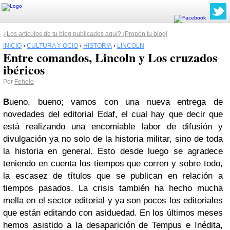
¿Los artículos de tu blog publicados aquí? ¡Propón tu blog!
INICIO
›
CULTURA Y OCIO
›
HISTORIA
›
LINCOLN
Entre comandos, Lincoln y Los cruzados
ibéricos
Por
Fehele
B
ueno, bueno; vamos con una nueva entrega de
novedades del editorial Edaf, el cual hay que decir que
está realizando una encomiable labor de difusión y
divulgación ya no solo de la historia militar, sino de toda
la historia en general. Esto desde luego se agradece
teniendo en cuenta los tiempos que corren y sobre todo,
la escasez de títulos que se publican en relación a
tiempos pasados. La crisis también ha hecho mucha
mella en el sector editorial y ya son pocos los editoriales
que están editando con asiduedad. En los últimos meses
hemos asistido a la desaparición de Tempus e Inédita,