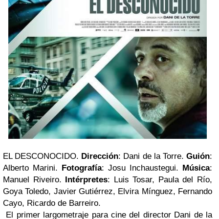
EL DESCONOCIDO.
Dirección
: Dani de la Torre.
Guión
:
Alberto Marini.
Fotografía
: Josu Inchaustegui.
Música
:
Manuel Riveiro.
Intérpretes
: Luis Tosar, Paula del Río,
Goya Toledo, Javier Gutiérrez, Elvira Mínguez, Fernando
Cayo, Ricardo de Barreiro.
El primer largometraje para cine del director Dani de la