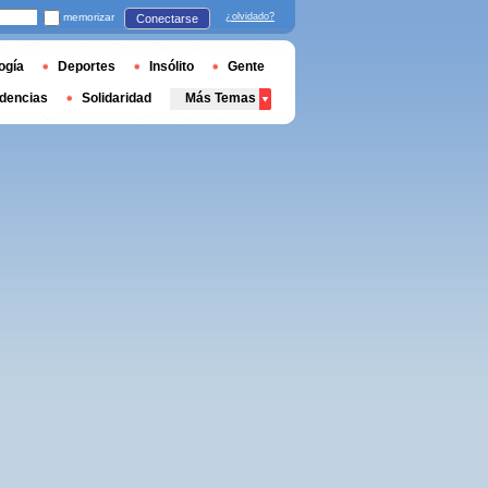
memorizar
¿olvidado?
Conectarse
ogía
Deportes
Insólito
Gente
dencias
Solidaridad
Más Temas