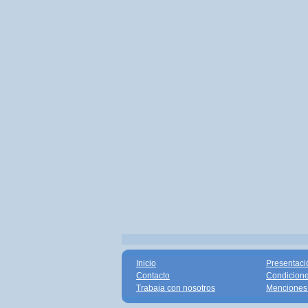
Inicio
Presentaci
Contacto
Condicione
Trabaja con nosotros
Menciones 