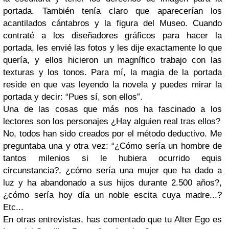
portada. También tenía claro que aparecerían los
acantilados cántabros y la figura del Museo. Cuando
contraté a los diseñadores gráficos para hacer la
portada, les envié las fotos y les dije exactamente lo que
quería, y ellos hicieron un magnífico trabajo con las
texturas y los tonos. Para mí, la magia de la portada
reside en que vas leyendo la novela y puedes mirar la
portada y decir: “Pues sí, son ellos”.
Una de las cosas que más nos ha fascinado a los
lectores son los personajes ¿Hay alguien real tras ellos?
No, todos han sido creados por el método deductivo. Me
preguntaba una y otra vez: “¿Cómo sería un hombre de
tantos milenios si le hubiera ocurrido equis
circunstancia?, ¿cómo sería una mujer que ha dado a
luz y ha abandonado a sus hijos durante 2.500 años?,
¿cómo sería hoy día un noble escita cuya madre...?
Etc...
En otras entrevistas, has comentado que tu Alter Ego es