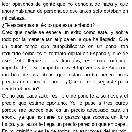
leer opiniones de gente que no conocía de nada y que
ahora hablaban de personajes que antes solo estaban en
mi cabeza.
¿Te esperabas el éxito que esta teniendo?
Creo que nadie se espera un éxito como este, y sobre
todo por la manera tan atípica en la que ha llegado. Que
un autor tenga que autopublicarse en un canal tan
reducido como es el formato digital en España y que de
ese éxito llegue a las librerías, es como mínimo,
improbable.
Si comprobamos el top ventas de Amazon,
muchos de los libros que están arriba tienen unos
precios cercanos al euro… ¿Qué criterio seguiste para
decidir el precio?
Opino que cada autor es libre de ponerle a su novela el
precio que estime oportuno. Yo lo puse a tres euros
porque me parece que es un precio adecuado para un
ebook, ya que no tiene los gastos que soporta un libro
físico, y al autor le llega un precio parecido que en papel.
En mi opinión y en la de todos los escritores del mundo,