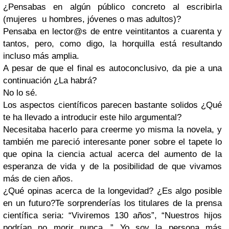
¿Pensabas en algún público concreto al escribirla
(mujeres u hombres, jóvenes o mas adultos)?
Pensaba en lector@s de entre veintitantos a cuarenta y
tantos, pero, como digo, la horquilla está resultando
incluso más amplia.
A pesar de que el final es autoconclusivo, da pie a una
continuación ¿La habrá?
No lo sé.
Los aspectos científicos parecen bastante solidos ¿Qué
te ha llevado a introducir este hilo argumental?
Necesitaba hacerlo para creerme yo misma la novela, y
también me pareció interesante poner sobre el tapete lo
que opina la ciencia actual acerca del aumento de la
esperanza de vida y de la posibilidad de que vivamos
más de cien años.
¿Qué opinas acerca de la longevidad? ¿Es algo posible
en un futuro?
Te sorprenderías los titulares de la prensa
científica seria: “Viviremos 130 años”, “Nuestros hijos
podrían no morir nunca...” Yo soy la persona más