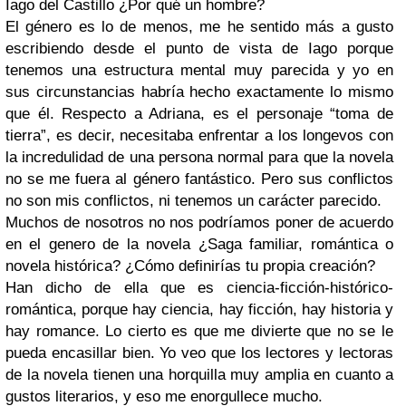
Iago del Castillo ¿Por qué un hombre?
El género es lo de menos, me he sentido más a gusto
escribiendo desde el punto de vista de Iago porque
tenemos una estructura mental muy parecida y yo en
sus circunstancias habría hecho exactamente lo mismo
que él. Respecto a Adriana, es el personaje “toma de
tierra”, es decir, necesitaba enfrentar a los longevos con
la incredulidad de una persona normal para que la novela
no se me fuera al género fantástico. Pero sus conflictos
no son mis conflictos, ni tenemos un carácter parecido.
Muchos de nosotros no nos podríamos poner de acuerdo
en el genero de la novela ¿Saga familiar, romántica o
novela histórica? ¿Cómo definirías tu propia creación?
Han dicho de ella que es ciencia-ficción-histórico-
romántica, porque hay ciencia, hay ficción, hay historia y
hay romance. Lo cierto es que me divierte que no se le
pueda encasillar bien. Yo veo que los lectores y lectoras
de la novela tienen una horquilla muy amplia en cuanto a
gustos literarios, y eso me enorgullece mucho.