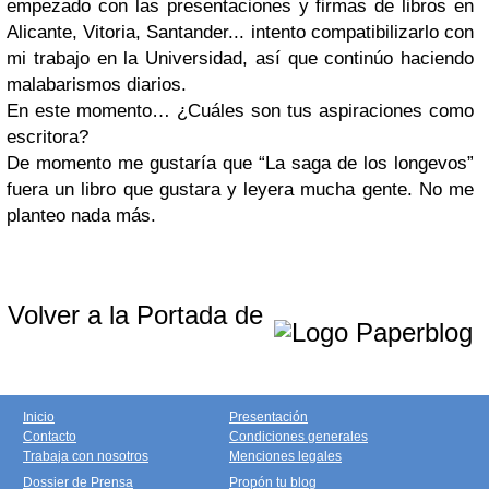
empezado con las presentaciones y firmas de libros en
Alicante, Vitoria, Santander... intento compatibilizarlo con
mi trabajo en la Universidad, así que continúo haciendo
malabarismos diarios.
En este momento… ¿Cuáles son tus aspiraciones como
escritora?
De momento me gustaría que “La saga de los longevos”
fuera un libro que gustara y leyera mucha gente. No me
planteo nada más.
Volver a la Portada de
Inicio
Presentación
Contacto
Condiciones generales
Trabaja con nosotros
Menciones legales
Dossier de Prensa
Propón tu blog