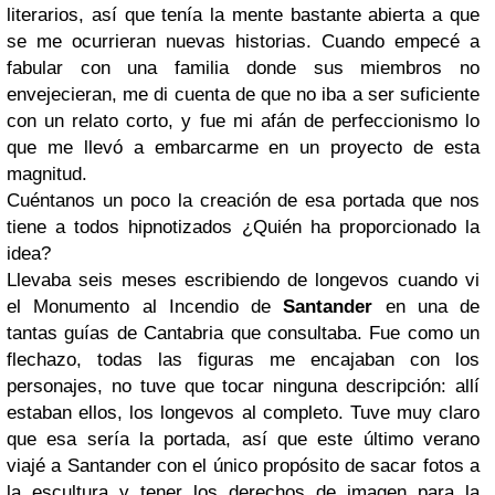
literarios, así que tenía la mente bastante abierta a que
se me ocurrieran nuevas historias. Cuando empecé a
fabular con una familia donde sus miembros no
envejecieran, me di cuenta de que no iba a ser suficiente
con un relato corto, y fue mi afán de perfeccionismo lo
que me llevó a embarcarme en un proyecto de esta
magnitud.
Cuéntanos un poco la creación de esa portada que nos
tiene a todos hipnotizados ¿Quién ha proporcionado la
idea?
Llevaba seis meses escribiendo de longevos cuando vi
el Monumento al Incendio de
Santander
en una de
tantas guías de Cantabria que consultaba. Fue como un
flechazo, todas las figuras me encajaban con los
personajes, no tuve que tocar ninguna descripción: allí
estaban ellos, los longevos al completo. Tuve muy claro
que esa sería la portada, así que este último verano
viajé a Santander con el único propósito de sacar fotos a
la escultura y tener los derechos de imagen para la