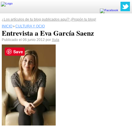
¿Los artículos de tu blog publicados aquí? ¡Propón tu blog!
INICIO
›
CULTURA Y OCIO
Entrevista a Eva García Saenz
Publicado el 06 junio 2012 por
Xula
Save