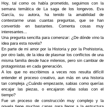
Hoy, tal como os había prometido, seguimos con la
semana temática de La saga de los longevos. Eva
García, su autora, ha tenido la amabilidad de
contestarme unas cuantas preguntas, que se han
convertido en bastantes. Comenta cosas muy
interesantes...
Una pregunta sencilla para comenzar: ¿De dónde vino la
idea para esta novela?
En parte de mi amor por la Historia y por la Prehistoria,
por otro lado, de la idea de plasmar los conflictos de una
misma familia desde hace milenios, pero sin cambiar de
protagonistas en cada generación.
A los que no escribimos a veces nos resulta difícill
entender el proceso creativo, aun más en una historia
tan compleja ¿Cuándo empezaste, sabias como querías
encajar las piezas, o encajaron ellas solas con el
tiempo?
Fue un proceso de construcción muy complejo y la
novela tiene muchas capas para llegar a la estructura