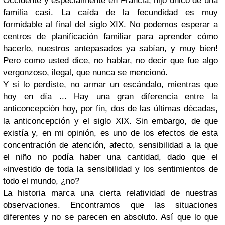
Occidente y especialmente en Francia, hijo único de una
familia casi. La caída de la fecundidad es muy
formidable al final del siglo XIX. No podemos esperar a
centros de planificación familiar para aprender cómo
hacerlo, nuestros antepasados ya sabían, y muy bien!
Pero como usted dice, no hablar, no decir que fue algo
vergonzoso, ilegal, que nunca se mencionó.
Y si lo perdiste, no armar un escándalo, mientras que
hoy en día ... Hay una gran diferencia entre la
anticoncepción hoy, por fin, dos de las últimas décadas,
la anticoncepción y el siglo XIX. Sin embargo, de que
existía y, en mi opinión, es uno de los efectos de esta
concentración de atención, afecto, sensibilidad a la que
el niño no podía haber una cantidad, dado que el
«investido de toda la sensibilidad y los sentimientos de
todo el mundo, ¿no?
La historia marca una cierta relatividad de nuestras
observaciones. Encontramos que las situaciones
diferentes y no se parecen en absoluto. Así que lo que