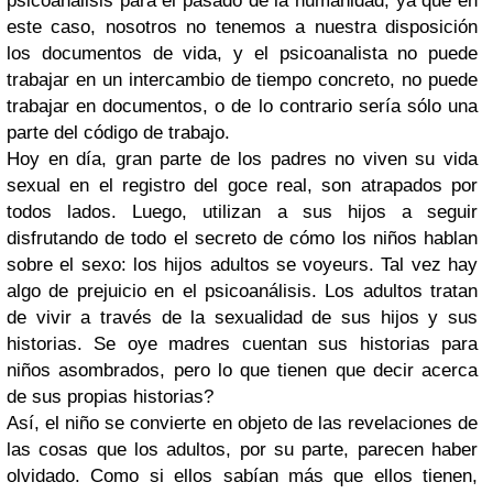
psicoanálisis para el pasado de la humanidad, ya que en
este caso, nosotros no tenemos a nuestra disposición
los documentos de vida, y el psicoanalista no puede
trabajar en un intercambio de tiempo concreto, no puede
trabajar en documentos, o de lo contrario sería sólo una
parte del código de trabajo.
Hoy en día, gran parte de los padres no viven su vida
sexual en el registro del goce real, son atrapados por
todos lados. Luego, utilizan a sus hijos a seguir
disfrutando de todo el secreto de cómo los niños hablan
sobre el sexo: los hijos adultos se voyeurs. Tal vez hay
algo de prejuicio en el psicoanálisis. Los adultos tratan
de vivir a través de la sexualidad de sus hijos y sus
historias. Se oye madres cuentan sus historias para
niños asombrados, pero lo que tienen que decir acerca
de sus propias historias?
Así, el niño se convierte en objeto de las revelaciones de
las cosas que los adultos, por su parte, parecen haber
olvidado. Como si ellos sabían más que ellos tienen,