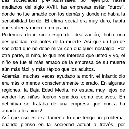
Las sociedades pre-industriales, por ejemplo, hasta
mediados del siglo XVIII, las empresas están "duros",
donde no fue amable con los demás y donde no había la
sensibilidad borde. El clima social era muy duro, había
que sufren y mueren temprano.
Podemos decir sin riesgo de idealización, hubo una
desigualdad real antes de la muerte. Así que un tipo de
sociedad que no debe mirar con cualquier nostalgia. Por
otra parte, el niño, lo que nos interesa que usted y yo, el
niño se fue el más amado de la empresa de su muerte
aún más fácil y más rápido que los adultos.
Además, muchas veces ayudado a morir, el infanticidio
era más o menos conscientemente tolerado. En algunas
regiones, la Baja Edad Media, no estaba muy lejos de
vender las niñas fueron vendidos como esclavos. En
definitiva se trataba de una empresa que nunca ha
amado a los niños!
Así que eso es exactamente lo que tengo un problema,
cuando pienso en la sociedad actual a través, por