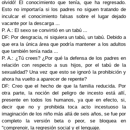
olvidó! El conocimiento que tenía, que ha regresado.
Esto no importaría si los padres no siguen tratando de
inculcar el conocimiento falsas sobre el lugar dejado
vacante por la descarga ...
P. A.: El sexo se convirtió en un tabú ...
DF: Por desgracia, ni siquiera un tabú, un tabú. Debido a
que era la única área que podría mantener a los adultos
que también tenía nada ...
P. A.: ¿Tú crees? ¿Por qué la defensa de los padres en
relación con respecto a sus hijos, por el tabú de la
sexualidad? Una vez que esto se ignoró la prohibición y
ahora ha vuelto a aparecer de repente?
DF: Creo que el hecho de que la familia reducida. Por
otra parte, la noción del peligro de incesto está allí,
presente en todos los humanos, ya que en efecto, si,
decir que no y prohibida toca acto incestuoso la
imaginación de los niño más allá de seis años, se fue por
completo la versión beta o peor, se bloquea en
"comprenoir, la regresión social y el lenguaje.