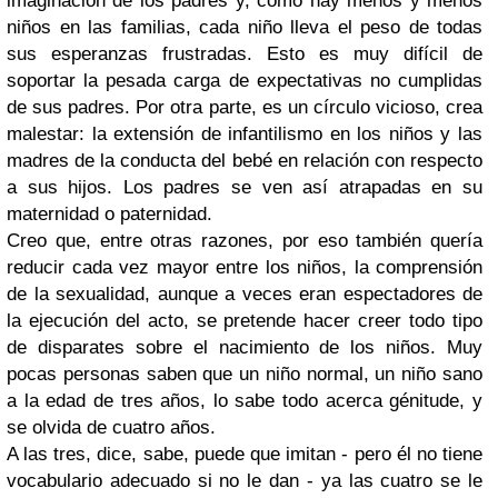
imaginación de los padres y, como hay menos y menos
niños en las familias, cada niño lleva el peso de todas
sus esperanzas frustradas. Esto es muy difícil de
soportar la pesada carga de expectativas no cumplidas
de sus padres. Por otra parte, es un círculo vicioso, crea
malestar: la extensión de infantilismo en los niños y las
madres de la conducta del bebé en relación con respecto
a sus hijos. Los padres se ven así atrapadas en su
maternidad o paternidad.
Creo que, entre otras razones, por eso también quería
reducir cada vez mayor entre los niños, la comprensión
de la sexualidad, aunque a veces eran espectadores de
la ejecución del acto, se pretende hacer creer todo tipo
de disparates sobre el nacimiento de los niños. Muy
pocas personas saben que un niño normal, un niño sano
a la edad de tres años, lo sabe todo acerca génitude, y
se olvida de cuatro años.
A las tres, dice, sabe, puede que imitan - pero él no tiene
vocabulario adecuado si no le dan - ya las cuatro se le