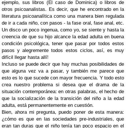
ejemplo, sus libros (El caso de Dominica) o libros de
otros psicoanalistas. Es decir, que he encontrado en la
literatura psicoanalítica como una manera bien regulada
de ir a cada niño, con pasos - la fase oral, fase anal, etc.
Un disco un poco ingenua, como yo, se siente y hasta la
creencia de que su hijo alcance la edad adulta en buena
condición psicológica, tener que pasar por todos estos
pasos y alegremente todos estos ciclos, así, es muy
difícil llegar hasta allí!
Incluso se puede decir que hay muchas posibilidades de
que alguna vez va a pasar, y también me parece que
esto es lo que sucede con mayor frecuencia. Y todo esto
crea nuestro problema si desea que el drama de la
situación contemporánea: en otras palabras, el hecho de
que la socialización de la transición del niño a la edad
adulta, está permanentemente en cuestión.
Bien, ahora mi pregunta, puedo poner de esta manera:
¿cómo es que en las sociedades pre-industriales, que
eran tan duras que el niño tenía tan poco espacio en el