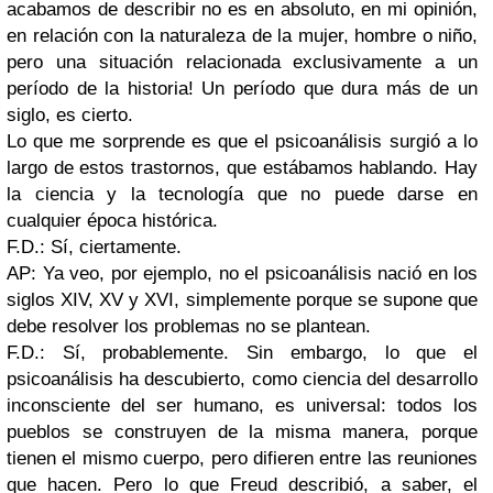
acabamos de describir no es en absoluto, en mi opinión,
en relación con la naturaleza de la mujer, hombre o niño,
pero una situación relacionada exclusivamente a un
período de la historia! Un período que dura más de un
siglo, es cierto.
Lo que me sorprende es que el psicoanálisis surgió a lo
largo de estos trastornos, que estábamos hablando. Hay
la ciencia y la tecnología que no puede darse en
cualquier época histórica.
F.D.: Sí, ciertamente.
AP: Ya veo, por ejemplo, no el psicoanálisis nació en los
siglos XIV, XV y XVI, simplemente porque se supone que
debe resolver los problemas no se plantean.
F.D.: Sí, probablemente. Sin embargo, lo que el
psicoanálisis ha descubierto, como ciencia del desarrollo
inconsciente del ser humano, es universal: todos los
pueblos se construyen de la misma manera, porque
tienen el mismo cuerpo, pero difieren entre las reuniones
que hacen. Pero lo que Freud describió, a saber, el