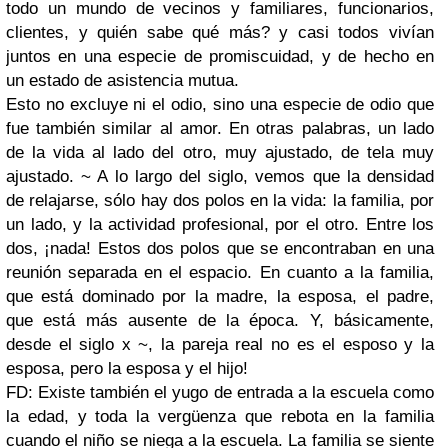
todo un mundo de vecinos y familiares, funcionarios,
clientes, y quién sabe qué más? y casi todos vivían
juntos en una especie de promiscuidad, y de hecho en
un estado de asistencia mutua.
Esto no excluye ni el odio, sino una especie de odio que
fue también similar al amor. En otras palabras, un lado
de la vida al lado del otro, muy ajustado, de tela muy
ajustado. ~ A lo largo del siglo, vemos que la densidad
de relajarse, sólo hay dos polos en la vida: la familia, por
un lado, y la actividad profesional, por el otro. Entre los
dos, ¡nada! Estos dos polos que se encontraban en una
reunión separada en el espacio. En cuanto a la familia,
que está dominado por la madre, la esposa, el padre,
que está más ausente de la época. Y, básicamente,
desde el siglo x ~, la pareja real no es el esposo y la
esposa, pero la esposa y el hijo!
FD: Existe también el yugo de entrada a la escuela como
la edad, y toda la vergüenza que rebota en la familia
cuando el niño se niega a la escuela. La familia se siente