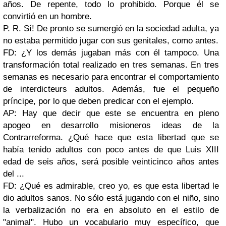
años. De repente, todo lo prohibido. Porque él se
convirtió en un hombre.
P. R. Sí! De pronto se sumergió en la sociedad adulta, ya
no estaba permitido jugar con sus genitales, como antes.
FD: ¿Y los demás jugaban más con él tampoco. Una
transformación total realizado en tres semanas. En tres
semanas es necesario para encontrar el comportamiento
de interdicteurs adultos. Además, fue el pequeño
príncipe, por lo que deben predicar con el ejemplo.
AP: Hay que decir que este se encuentra en pleno
apogeo en desarrollo misioneros ideas de la
Contrarreforma. ¿Qué hace que esta libertad que se
había tenido adultos con poco antes de que Luis XIII
edad de seis años, será posible veinticinco años antes
del ...
FD: ¿Qué es admirable, creo yo, es que esta libertad le
dio adultos sanos. No sólo está jugando con el niño, sino
la verbalización no era en absoluto en el estilo de
"animal". Hubo un vocabulario muy específico, que