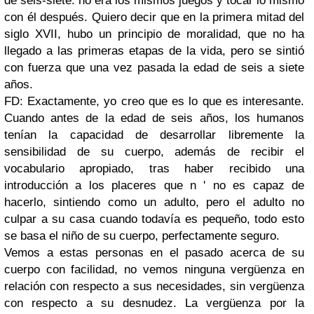
de seis-siete: no era los mismos juegos y tocar lo mismo
con él después. Quiero decir que en la primera mitad del
siglo XVII, hubo un principio de moralidad, que no ha
llegado a las primeras etapas de la vida, pero se sintió
con fuerza que una vez pasada la edad de seis a siete
años.
FD: Exactamente, yo creo que es lo que es interesante.
Cuando antes de la edad de seis años, los humanos
tenían la capacidad de desarrollar libremente la
sensibilidad de su cuerpo, además de recibir el
vocabulario apropiado, tras haber recibido una
introducción a los placeres que n ' no es capaz de
hacerlo, sintiendo como un adulto, pero el adulto no
culpar a su casa cuando todavía es pequeño, todo esto
se basa el niño de su cuerpo, perfectamente seguro.
Vemos a estas personas en el pasado acerca de su
cuerpo con facilidad, no vemos ninguna vergüenza en
relación con respecto a sus necesidades, sin vergüenza
con respecto a su desnudez. La vergüenza por la