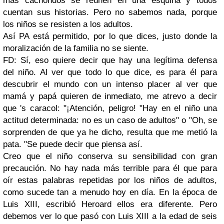
más cachondos se reúnen en una esquina y todos
cuentan sus historias. Pero no sabemos nada, porque
los niños se resisten a los adultos.
Así PA está permitido, por lo que dices, justo donde la
moralización de la familia no se siente.
FD: Sí, eso quiere decir que hay una legítima defensa
del niño. Al ver que todo lo que dice, es para él para
descubrir el mundo con un intenso placer al ver que
mamá y papá quieren de inmediato, me atrevo a decir
que 's caracol: "¡Atención, peligro! "Hay en el niño una
actitud determinada: no es un caso de adultos" o "Oh, se
sorprenden de que ya he dicho, resulta que me metió la
pata. "Se puede decir que piensa así.
Creo que el niño conserva su sensibilidad con gran
precaución. No hay nada más terrible para él que para
oír estas palabras repetidas por los niños de adultos,
como sucede tan a menudo hoy en día. En la época de
Luis XIII, escribió Heroard ellos era diferente. Pero
debemos ver lo que pasó con Luis XIII a la edad de seis