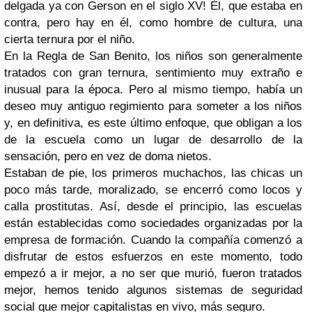
delgada ya con Gerson en el siglo XV! Él, que estaba en
contra, pero hay en él, como hombre de cultura, una
cierta ternura por el niño.
En la Regla de San Benito, los niños son generalmente
tratados con gran ternura, sentimiento muy extraño e
inusual para la época. Pero al mismo tiempo, había un
deseo muy antiguo regimiento para someter a los niños
y, en definitiva, es este último enfoque, que obligan a los
de la escuela como un lugar de desarrollo de la
sensación, pero en vez de doma nietos.
Estaban de pie, los primeros muchachos, las chicas un
poco más tarde, moralizado, se encerró como locos y
calla prostitutas. Así, desde el principio, las escuelas
están establecidas como sociedades organizadas por la
empresa de formación. Cuando la compañía comenzó a
disfrutar de estos esfuerzos en este momento, todo
empezó a ir mejor, a no ser que murió, fueron tratados
mejor, hemos tenido algunos sistemas de seguridad
social que mejor capitalistas en vivo, más seguro.