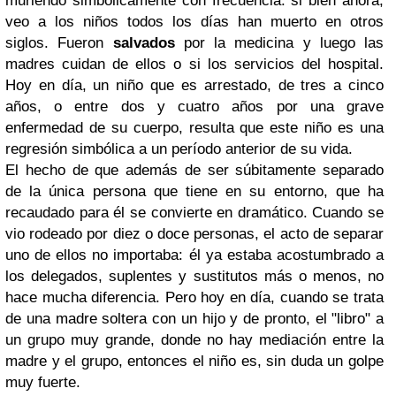
muriendo simbólicamente con frecuencia: si bien ahora,
veo a los niños todos los días han muerto en otros
siglos. Fueron
salvados
por la medicina y luego las
madres cuidan de ellos o si los servicios del hospital.
Hoy en día, un niño que es arrestado, de tres a cinco
años, o entre dos y cuatro años por una grave
enfermedad de su cuerpo, resulta que este niño es una
regresión simbólica a un período anterior de su vida.
El hecho de que además de ser súbitamente separado
de la única persona que tiene en su entorno, que ha
recaudado para él se convierte en dramático. Cuando se
vio rodeado por diez o doce personas, el acto de separar
uno de ellos no importaba: él ya estaba acostumbrado a
los delegados, suplentes y sustitutos más o menos, no
hace mucha diferencia. Pero hoy en día, cuando se trata
de una madre soltera con un hijo y de pronto, el "libro" a
un grupo muy grande, donde no hay mediación entre la
madre y el grupo, entonces el niño es, sin duda un golpe
muy fuerte.