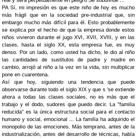
real y será perpetuamente en peligro Se subdivide ...
PA Sí, mi impresión es que este niño de hoy es mucho
más frágil que en la sociedad pre-industrial que, sin
embargo mucho más difícil para él. Esto probablemente
se explica por el hecho de que la empresa donde estos
niños vivieron durante el jugo XVI, XVII, XVIII, y en las
clases, hasta el siglo XX, esta empresa fue, es muy
denso. Por un lado, como usted ha dicho, le dio al niño
las cantidades de sustitutos de padre y madre en
cambio, arrojó al niño a la vez en la vida, sin multiplicar
pone en cuarentena.
Así que hoy, siguiendo una tendencia que puede
observarse durante todo el siglo XIX y que s 'se extiende
ahora a todas las clases sociales, no es más que el
trabajo y el dodo, sudores que puedo decir. La "familia
reducida" es la única estructura social para el contacto
humano y social, emocional ... La familia ha adquirido el
monopolio de las emociones. Más temprano, antes de la
industrialización, antes del desarrollo de técnicas, había