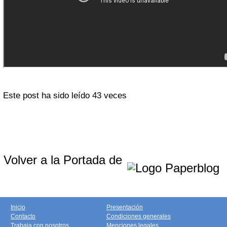
Este post ha sido leído 43 veces
Volver a la Portada de
Inicio
Presentación
Contacto
Condiciones generales
Trabaja con nosotros
Menciones legales