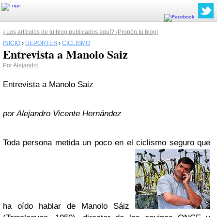
¿Los artículos de tu blog publicados aquí? ¡Propón tu blog!
INICIO
›
DEPORTES
›
CICLISMO
Entrevista a Manolo Saiz
Por
Alejandro
Entrevista a Manolo Saiz
por Alejandro Vicente Hernández
Toda persona metida un poco en el ciclismo seguro que
ha oído hablar de Manolo Sáiz