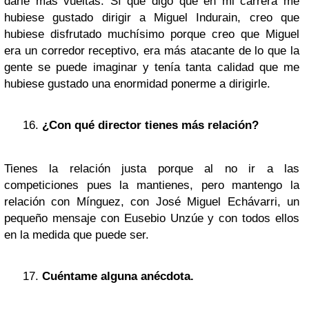
darle más vueltas. Sí que digo que en mi carrera me
hubiese gustado dirigir a Miguel Indurain, creo que
hubiese disfrutado muchísimo porque creo que Miguel
era un corredor receptivo, era más atacante de lo que la
gente se puede imaginar y tenía tanta calidad que me
hubiese gustado una enormidad ponerme a dirigirle.
¿Con qué director tienes más relación?
Tienes la relación justa porque al no ir a las
competiciones pues la mantienes, pero mantengo la
relación con Mínguez, con José Miguel Echávarri, un
pequeño mensaje con Eusebio Unzúe y con todos ellos
en la medida que puede ser.
Cuéntame alguna anécdota.