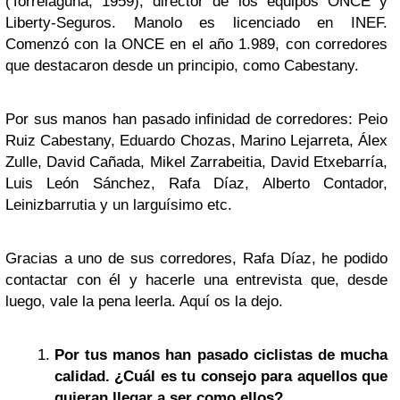
(Torrelaguna, 1959), director de los equipos ONCE y
Liberty-Seguros. Manolo es licenciado en INEF.
Comenzó con la ONCE en el año 1.989, con corredores
que destacaron desde un principio, como Cabestany.
Por sus manos han pasado infinidad de corredores: Peio
Ruiz Cabestany, Eduardo Chozas, Marino Lejarreta, Álex
Zulle, David Cañada, Mikel Zarrabeitia, David Etxebarría,
Luis León Sánchez, Rafa Díaz, Alberto Contador,
Leinizbarrutia y un larguísimo etc.
Gracias a uno de sus corredores, Rafa Díaz, he podido
contactar con él y hacerle una entrevista que, desde
luego, vale la pena leerla. Aquí os la dejo.
Por tus manos han pasado ciclistas de mucha
calidad. ¿Cuál es tu consejo para aquellos que
quieran llegar a ser como ellos?