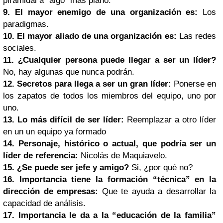
piramidal a "algo" más plano.
9. El mayor enemigo de una organización es:
Los
paradigmas.
10. El mayor aliado de una organización es:
Las redes
sociales.
11. ¿Cualquier persona puede llegar a ser un líder?
No, hay algunas que nunca podrán.
12. Secretos para llega a ser un gran líder:
Ponerse en
los zapatos de todos los miembros del equipo, uno por
uno.
13. Lo más difícil de ser líder:
Reemplazar a otro líder
en un un equipo ya formado
14. Personaje, histórico o actual, que podría ser un
líder de referencia:
Nicolás de Maquiavelo.
15. ¿Se puede ser jefe y amigo?
Si, ¿por qué no?
16. Importancia tiene la formación “técnica” en la
dirección de empresas:
Que te ayuda a desarrollar la
capacidad de análisis.
17. Importancia le da a la “educación de la familia”