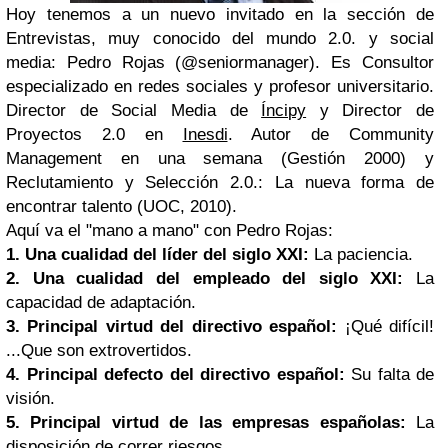
Hoy tenemos a un nuevo invitado en la sección de
Entrevistas, muy conocido del mundo 2.0. y social
media: Pedro Rojas (@seniormanager). Es Consultor
especializado en redes sociales y profesor universitario.
Director de Social Media de
Íncipy
y Director de
Proyectos 2.0 en
Inesdi
. Autor de Community
Management en una semana (Gestión 2000) y
Reclutamiento y Selección 2.0.: La nueva forma de
encontrar talento (UOC, 2010).
Aquí va el "mano a mano" con Pedro Rojas:
1. Una cualidad del líder del siglo XXI:
La paciencia.
2. Una cualidad del empleado del siglo XXI:
La
capacidad de adaptación.
3. Principal virtud del directivo español:
¡Qué difícil!
...Que son extrovertidos.
4. Principal defecto del directivo español:
Su falta de
visión.
5. Principal virtud de las empresas españolas:
La
disposición de correr riesgos.