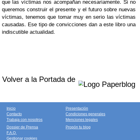
que las víctimas nos acompañan necesariamente. Si no
queremos construir el presente y el futuro sobre nuevas
víctimas, tenemos que tomar muy en serio las víctimas
causadas. Ese tipo de convicciones dan a este libro una
indiscutible actualidad.
Volver a la Portada de
Inicio
Presentación
Contacto
Condiciones generales
Trabaja con nosotros
Menciones legales
Dossier de Prensa
Propón tu blog
F.A.Q.
Gestionar cookies