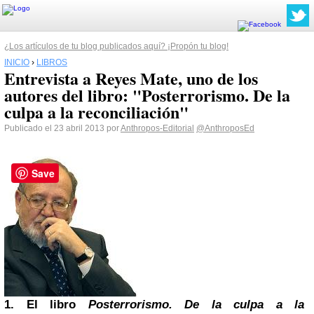
¿Los artículos de tu blog publicados aquí? ¡Propón tu blog!
INICIO
›
LIBROS
Entrevista a Reyes Mate, uno de los
autores del libro: "Posterrorismo. De la
culpa a la reconciliación"
Publicado el 23 abril 2013 por
Anthropos-Editorial
@AnthroposEd
Save
1. El libro
Posterrorismo. De la culpa a la