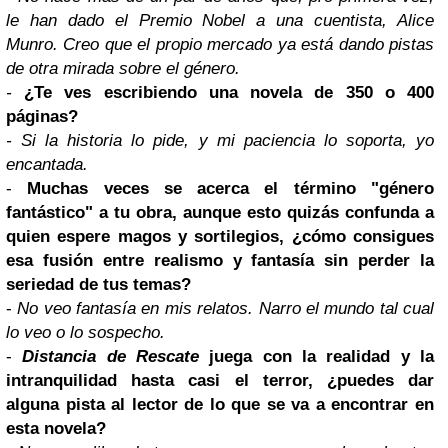
le han dado el Premio Nobel a una cuentista, Alice
Munro. Creo que el propio mercado ya está dando pistas
de otra mirada sobre el género.
-
¿Te ves escribiendo una novela de 350 o 400
páginas?
- Si la historia lo pide, y mi paciencia lo soporta, yo
encantada.
-
Muchas veces se acerca el término "género
fantástico" a tu obra, aunque esto quizás confunda a
quien espere magos y sortilegios, ¿cómo consigues
esa fusión entre realismo y fantasía sin perder la
seriedad de tus temas?
-
No veo fantasía en mis relatos. Narro el mundo tal cual
lo veo o lo sospecho.
-
Distancia de Rescate
juega con la realidad y la
intranquilidad hasta casi el terror, ¿puedes dar
alguna pista al lector de lo que se va a encontrar en
esta novela?