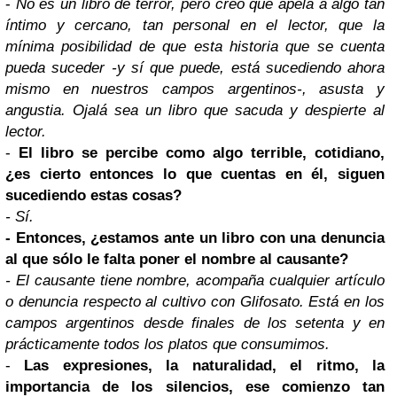
-
No es un libro de terror, pero creo que apela a algo tan
íntimo y cercano, tan personal en el lector, que la
mínima posibilidad de que esta historia que se cuenta
pueda suceder -y sí que puede, está sucediendo ahora
mismo en nuestros campos argentinos-, asusta y
angustia. Ojalá sea un libro que sacuda y despierte al
lector.
-
El libro se percibe como algo terrible, cotidiano,
¿es cierto entonces lo que cuentas en él, siguen
sucediendo estas cosas?
- Sí.
- Entonces, ¿estamos ante un libro con una denuncia
al que sólo le falta poner el nombre al causante?
- El causante tiene nombre, acompaña cualquier artículo
o denuncia respecto al cultivo con Glifosato. Está en los
campos argentinos desde finales de los setenta y en
prácticamente todos los platos que consumimos.
-
Las expresiones, la naturalidad, el ritmo, la
importancia de los silencios, ese comienzo tan