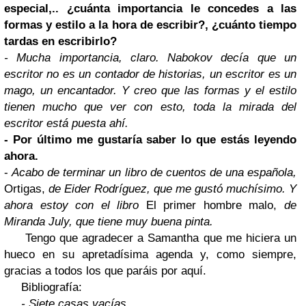
especial,.. ¿cuánta importancia le concedes a las
formas y estilo a la hora de escribir?, ¿cuánto tiempo
tardas en escribirlo?
- Mucha importancia, claro. Nabokov decía que un
escritor no es un contador de historias, un escritor es un
mago, un encantador. Y creo que las formas y el estilo
tienen mucho que ver con esto, toda la mirada del
escritor está puesta ahí.
- Por último me gustaría saber lo que estás leyendo
ahora.
-
Acabo de terminar un libro de cuentos de una española,
Ortigas,
de Eider Rodríguez, que me gustó muchísimo. Y
ahora estoy con el libro
El primer hombre malo,
de
Miranda July, que tiene muy buena pinta.
Tengo que agradecer a Samantha que me hiciera un
hueco en su apretadísima agenda y, como siempre,
gracias a todos los que paráis por aquí.
Bibliografía:
- Siete casas vacías