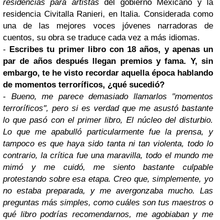
residencias para artistas
del gobierno Mexicano y la
residencia Civitalla Ranieri, en Italia. Considerada como
una de las mejores voces jóvenes narradoras de
cuentos, su obra se traduce cada vez a más idiomas.
-
Escribes tu primer libro con 18 años, y apenas un
par de años después llegan premios y fama. Y, sin
embargo, te he visto recordar aquella época hablando
de momentos terroríficos, ¿qué sucedió?
-
Bueno, me parece demasiado llamarlos "momentos
terroríficos", pero si es verdad que me asustó bastante
lo que pasó con el primer libro, El núcleo del disturbio.
Lo que me apabulló particularmente fue la prensa, y
tampoco es que haya sido tanta ni tan violenta, todo lo
contrario, la crítica fue una maravilla, todo el mundo me
mimó y me cuidó, me siento bastante culpable
protestando sobre esa etapa. Creo que, simplemente, yo
no estaba preparada, y me avergonzaba mucho. Las
preguntas más simples, como cuáles son tus maestros o
qué libro podrías recomendarnos, me agobiaban y me