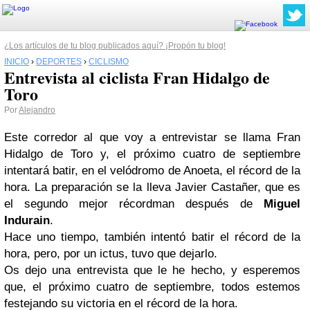
¿Los artículos de tu blog publicados aquí? ¡Propón tu blog!
INICIO
›
DEPORTES
›
CICLISMO
Entrevista al ciclista Fran Hidalgo de
Toro
Por
Alejandro
Este corredor al que voy a entrevistar se llama Fran
Hidalgo de Toro y, el próximo cuatro de septiembre
intentará batir, en el velódromo de Anoeta, el récord de la
hora. La preparación se la lleva Javier Castañer, que es
el segundo mejor récordman después de
Miguel
Indurain
.
Hace uno tiempo, también intentó batir el récord de la
hora, pero, por un ictus, tuvo que dejarlo.
Os dejo una entrevista que le he hecho, y esperemos
que, el próximo cuatro de septiembre, todos estemos
festejando su victoria en el récord de la hora.