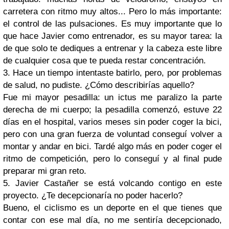
carretera con ritmo muy altos... Pero lo más importante:
el control de las pulsaciones. Es muy importante que lo
que hace Javier como entrenador, es su mayor tarea: la
de que solo te dediques a entrenar y la cabeza este libre
de cualquier cosa que te pueda restar concentración.
3. Hace un tiempo intentaste batirlo, pero, por problemas
de salud, no pudiste. ¿Cómo describirías aquello?
Fue mi mayor pesadilla: un ictus me paralizo la parte
derecha de mi cuerpo; la pesadilla comenzó, estuve 22
días en el hospital, varios meses sin poder coger la bici,
pero con una gran fuerza de voluntad conseguí volver a
montar y andar en bici. Tardé algo más en poder coger el
ritmo de competición, pero lo conseguí y al final pude
preparar mi gran reto.
5. Javier Castañer se está volcando contigo en este
proyecto. ¿Te decepcionaría no poder hacerlo?
Bueno, el ciclismo es un deporte en el que tienes que
contar con ese mal día, no me sentiría decepcionado,