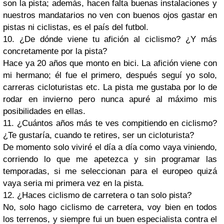
son la pista; además, hacen falta buenas instalaciones y
nuestros mandatarios no ven con buenos ojos gastar en
pistas ni ciclistas, es el país del futbol.
10. ¿De dónde viene tu afición al ciclismo? ¿Y más
concretamente por la pista?
Hace ya 20 años que monto en bici. La afición viene con
mi hermano; él fue el primero, después seguí yo solo,
carreras cicloturistas etc. La pista me gustaba por lo de
rodar en invierno pero nunca apuré al máximo mis
posibilidades en ellas.
11. ¿Cuántos años más te ves compitiendo en ciclismo?
¿Te gustaría, cuando te retires, ser un cicloturista?
De momento solo viviré el día a día como vaya viniendo,
corriendo lo que me apetezca y sin programar las
temporadas, si me seleccionan para el europeo quizá
vaya seria mi primera vez en la pista.
12. ¿Haces ciclismo de carretera o tan solo pista?
No, solo hago ciclismo de carretera, voy bien en todos
los terrenos, y siempre fui un buen especialista contra el