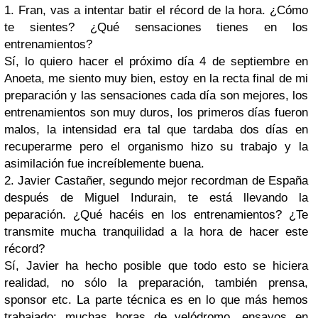
1. Fran, vas a intentar batir el récord de la hora. ¿Cómo
te sientes? ¿Qué sensaciones tienes en los
entrenamientos?
Sí, lo quiero hacer el próximo día 4 de septiembre en
Anoeta, me siento muy bien, estoy en la recta final de mi
preparación y las sensaciones cada día son mejores, los
entrenamientos son muy duros, los primeros días fueron
malos, la intensidad era tal que tardaba dos días en
recuperarme pero el organismo hizo su trabajo y la
asimilación fue increíblemente buena.
2. Javier Castañer, segundo mejor recordman de España
después de Miguel Indurain, te está llevando la
peparación. ¿Qué hacéis en los entrenamientos? ¿Te
transmite mucha tranquilidad a la hora de hacer este
récord?
Sí, Javier ha hecho posible que todo esto se hiciera
realidad, no sólo la preparación, también prensa,
sponsor etc. La parte técnica es en lo que más hemos
trabajado: muchas horas de velódromo, ensayos en