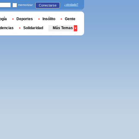
memorizar
¿olvidado?
Conectarse
ogía
Deportes
Insólito
Gente
dencias
Solidaridad
Más Temas