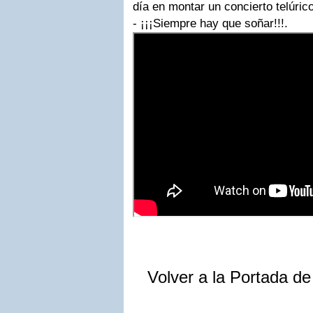
día en montar un concierto telúric
- ¡¡¡Siempre hay que soñar!!!.
Volver a la Portada d