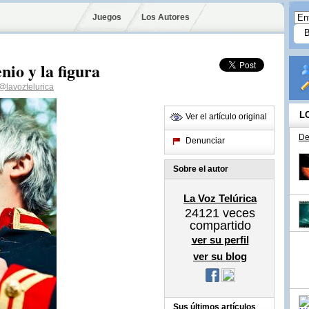
Juegos
Los Autores
nio y la figura
@lavoztelurica
L
Ver el artículo original
De
Denunciar
Sobre el autor
La Voz Telúrica
24121
veces
compartido
ver su perfil
ver su blog
Sus últimos artículos