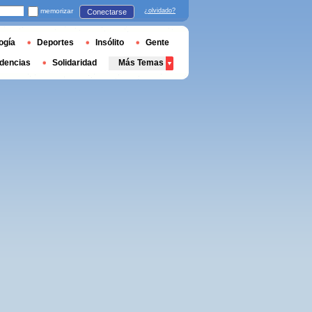
memorizar
¿olvidado?
Conectarse
ogía
Deportes
Insólito
Gente
dencias
Solidaridad
Más Temas