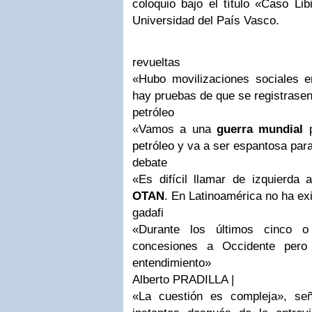
coloquio bajo el título «Caso Li
Universidad del País Vasco.
revueltas
«Hubo movilizaciones sociales 
hay pruebas de que se registrasen
petróleo
«Vamos a una
guerra mundial
p
petróleo y va a ser espantosa par
debate
«Es difícil llamar de izquierda 
OTAN
. En Latinoamérica no ha ex
gadafi
«Durante los últimos cinco 
concesiones a Occidente pero
entendimiento»
Alberto PRADILLA |
«La cuestión es compleja», seña