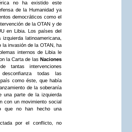
érica no ha existido este
Defensa de la Humanidad ya
entos democráticos como el
ntervención de la OTAN y de
U en Libia. Los países del
 izquierda latinoamericana,
 la invasión de la OTAN, ha
blemas internos de Libia le
on la Carta de las
Naciones
e tantas intervenciones
desconfianza todas las
 país como éste, que había
ianzamiento de la soberanía
 una parte de la izquierda
n con un movimiento social
o que no han hecho una
ctada por el conflicto, no