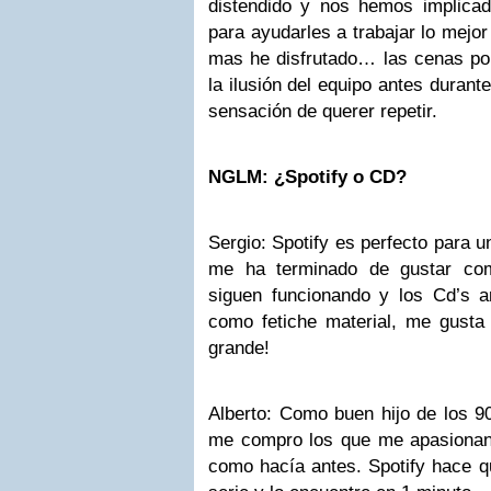
distendido y nos hemos implica
para ayudarles a trabajar lo mejor
mas he disfrutado… las cenas por
la ilusión del equipo antes duran
sensación de querer repetir.
NGLM: ¿Spotify o CD?
Sergio: Spotify es perfecto para u
me ha terminado de gustar com
siguen funcionando y los Cd’s 
como fetiche material, me gusta
grande!
Alberto: Como buen hijo de los 9
me compro los que me apasionan
como hacía antes. Spotify hace 