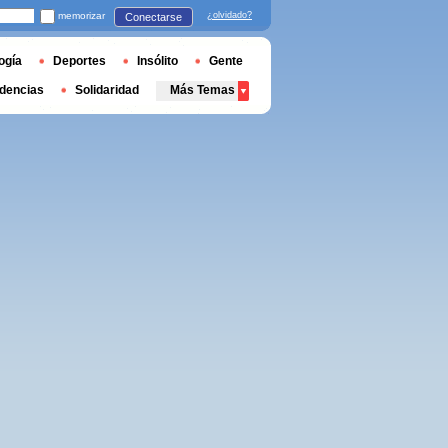
memorizar
¿olvidado?
Conectarse
ogía
Deportes
Insólito
Gente
dencias
Solidaridad
Más Temas