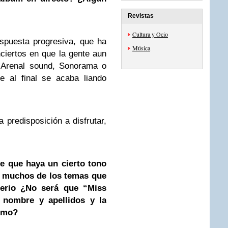
Revistas
Cultura y Ocio
spuesta progresiva, que ha
Música
ciertos en que la gente aun
l Arenal sound, Sonorama o
 al final se acaba liando
 predisposición a disfrutar,
e que haya un cierto tono
 muchos de los temas que
erio ¿No será que “Miss
 nombre y apellidos y la
nimo?