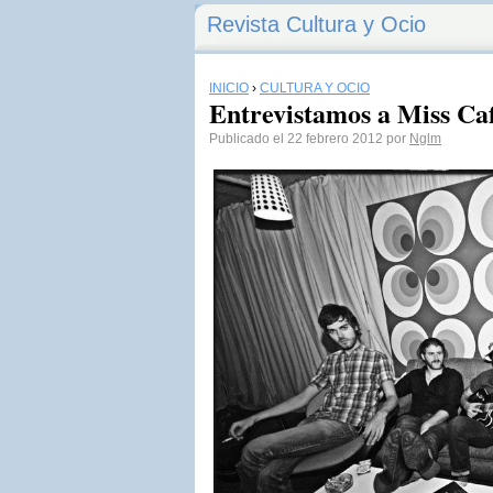
Revista Cultura y Ocio
INICIO
›
CULTURA Y OCIO
Entrevistamos a Miss Ca
Publicado el 22 febrero 2012 por
Nglm