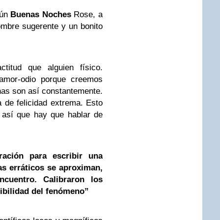
gún
Buenas Noches
Rose, a
mbre sugerente y un bonito
titud que alguien físico.
 amor-odio porque creemos
nas son así constantemente.
 de felicidad extrema. Esto
 así que hay que hablar de
ación para escribir una
s erráticos se aproximan,
cuentro. Calibraron los
ibilidad del fenómeno”