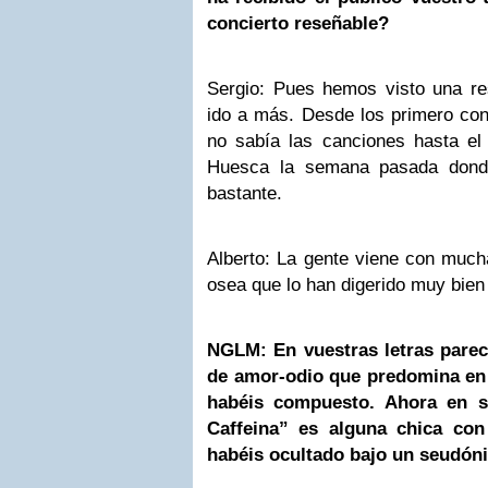
concierto reseñable?
Sergio: Pues hemos visto una re
ido a más. Desde los primero con
no sabía las canciones hasta e
Huesca la semana pasada donde
bastante.
Alberto: La gente viene con mucha
osea que lo han digerido muy bien
NGLM: En vuestras letras parec
de amor-odio que predomina en
habéis compuesto. Ahora en s
Caffeina” es alguna chica con
habéis ocultado bajo un seudó