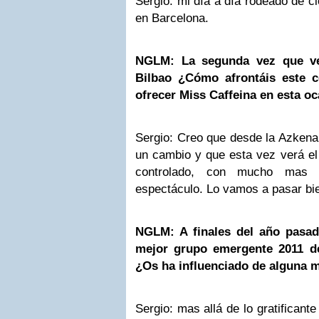
Sergio: mi día a día rodeado de ci
en Barcelona.
NGLM: La segunda vez que ve
Bilbao
¿Cómo afrontáis este c
ofrecer Miss Caffeina en esta o
Sergio: Creo que desde la Azkena 
un cambio y que esta vez verá el
controlado, con mucho mas
espectáculo. Lo vamos a pasar bi
NGLM: A finales del año pasado
mejor grupo emergente 2011 de
¿Os ha influenciado de alguna 
Sergio: mas allá de lo gratificant