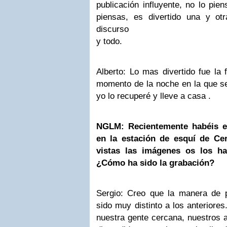
publicación influyente, no lo pi
piensas, es divertido una y o
discurso
y todo.
Alberto: Lo mas divertido fue la
momento de la noche en la que se
yo lo recuperé y lleve a casa .
NGLM: Recientemente habéis e
en la estación de esquí de Cer
vistas las imágenes os los h
¿Cómo ha sido la grabación?
Sergio: Creo que la manera de p
sido muy distinto a los anteriores
nuestra gente cercana, nuestros