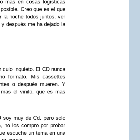
do mas en cosas logísticas
 posible. Creo que es el que
 la noche todos juntos, ver
te y después me ha dejado la
n culo inquieto. El CD nunca
o formato. Mis cassettes
antes o después mueren. Y
 mas el vinilo, que es mas
0 soy muy de Cd, pero solo
, no los compro por probar
que escuche un tema en una