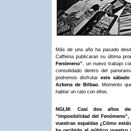
Más de una año ha pasado desd
Caffeina publicaran su última pr
Fenómeno”
, un nuevo trabajo co
consolidado dentro del panoram
podremos disfrutar
este sábado
Azkena de Bilbao
. Momento qu
hablar un rato con ellos.
NGLM: Casi dos años des
“Imposibilidad del Fenómeno”, 
vuestras espaldas ¿Cómo estái
ha recibido el público vuestro