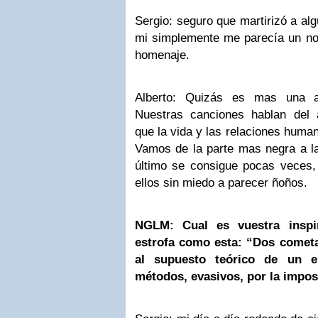
Sergio: seguro que martirizó a al
mi simplemente me parecía un no
homenaje.
Alberto: Quizás es mas una ac
Nuestras canciones hablan del
que la vida y las relaciones huma
Vamos de la parte mas negra a la
último se consigue pocas veces,
ellos sin miedo a parecer ñoños.
NGLM: Cual es vuestra inspir
estrofa como esta: “Dos cometa
al supuesto teórico de un en
métodos, evasivos, por la impos