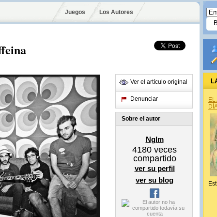
Juegos
Los Autores
ffeina
L
Ver el artículo original
Denunciar
EL
DÍ
Sobre el autor
Nglm
4180
veces
compartido
ver su perfil
ver su blog
Est