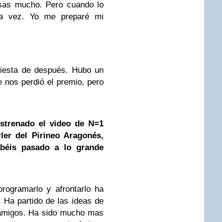
ensas mucho. Pero cuando lo
tra vez. Yo me preparé mi
 fiesta de después. Hubo un
 nos perdió el premio, pero
strenado el video de N=1
ler del Pirineo Aragonés,
abéis pasado a lo grande
rogramarlo y afrontarlo ha
. Ha partido de las ideas de
 amigos. Ha sido mucho mas