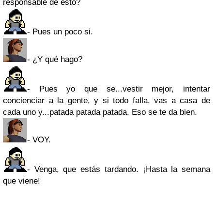
responsable de esto?
- Pues un poco si.
- ¿Y qué hago?
- Pues yo que se...vestir mejor, intentar
concienciar a la gente, y si todo falla, vas a casa de
cada uno y...patada patada patada. Eso se te da bien.
- VOY.
- Venga, que estás tardando. ¡Hasta la semana
que viene!