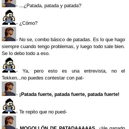
- ...¿Patada, patada y patada?
- ¿Cómo?
- No se, combo básico de patadas. Es lo que hago
siempre cuando tengo problemas, y luego todo sale bien.
Se lo debo todo a eso.
- Ya, pero esto es una entrevista, no el
Tekken...no puedes contestar con pat-
-
¡Patada fuerte, patada fuerte, patada fuerte!
- Te repito que no pued-
-
MOGOLLÓN DE PATADAAAAAS
. ¿He ganado