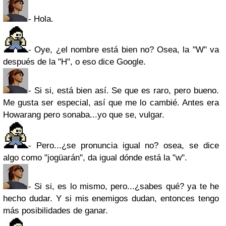
- Hola.
- Oye, ¿el nombre está bien no? Osea, la "W" va
después de la "H", o eso dice Google.
- Si si, está bien así. Se que es raro, pero bueno.
Me gusta ser especial, así que me lo cambié. Antes era
Howarang pero sonaba...yo que se, vulgar.
- Pero...¿se pronuncia igual no? osea, se dice
algo como "jogüarán", da igual dónde está la "w".
- Si si, es lo mismo, pero...¿sabes qué? ya te he
hecho dudar. Y si mis enemigos dudan, entonces tengo
más posibilidades de ganar.