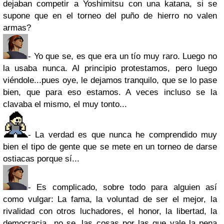
dejaban competir a Yoshimitsu con una katana, si se
supone que en el torneo del puño de hierro no valen
armas?
- Yo que se, es que era un tío muy raro. Luego no
la usaba nunca. Al principio protestamos, pero luego
viéndole...pues oye, le dejamos tranquilo, que se lo pase
bien, que para eso estamos. A veces incluso se la
clavaba el mismo, el muy tonto...
- La verdad es que nunca he comprendido muy
bien el tipo de gente que se mete en un torneo de darse
ostiacas porque sí...
- Es complicado, sobre todo para alguien así
como vulgar: La fama, la voluntad de ser el mejor, la
rivalidad con otros luchadores, el honor, la libertad, la
democracia...no se, las cosas por las que vale la pena