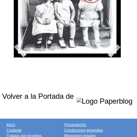
Volver a la Portada de
Inicio
Presentación
Contacto
Condiciones generales
Trabaja con nosotros
Menciones legales