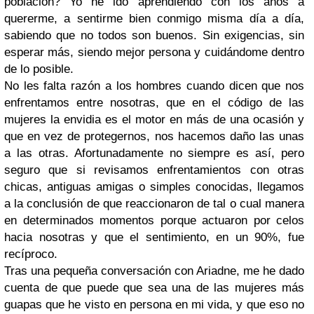
población? Yo he ido aprendiendo con los años a
quererme, a sentirme bien conmigo misma día a día,
sabiendo que no todos son buenos. Sin exigencias, sin
esperar más, siendo mejor persona y cuidándome dentro
de lo posible.
No les falta razón a los hombres cuando dicen que nos
enfrentamos entre nosotras, que en el código de las
mujeres la envidia es el motor en más de una ocasión y
que en vez de protegernos, nos hacemos daño las unas
a las otras. Afortunadamente no siempre es así, pero
seguro que si revisamos enfrentamientos con otras
chicas, antiguas amigas o simples conocidas, llegamos
a la conclusión de que reaccionaron de tal o cual manera
en determinados momentos porque actuaron por celos
hacia nosotras y que el sentimiento, en un 90%, fue
recíproco.
Tras una pequeña conversación con Ariadne, me he dado
cuenta de que puede que sea una de las mujeres más
guapas que he visto en persona en mi vida, y que eso no