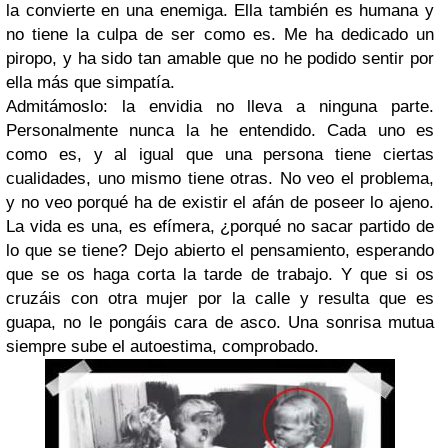
la convierte en una enemiga. Ella también es humana y
no tiene la culpa de ser como es. Me ha dedicado un
piropo, y ha sido tan amable que no he podido sentir por
ella más que simpatía.
Admitámoslo: la envidia no lleva a ninguna parte.
Personalmente nunca la he entendido. Cada uno es
como es, y al igual que una persona tiene ciertas
cualidades, uno mismo tiene otras. No veo el problema,
y no veo porqué ha de existir el afán de poseer lo ajeno.
La vida es una, es efímera, ¿porqué no sacar partido de
lo que se tiene? Dejo abierto el pensamiento, esperando
que se os haga corta la tarde de trabajo. Y que si os
cruzáis con otra mujer por la calle y resulta que es
guapa, no le pongáis cara de asco. Una sonrisa mutua
siempre sube el autoestima, comprobado.