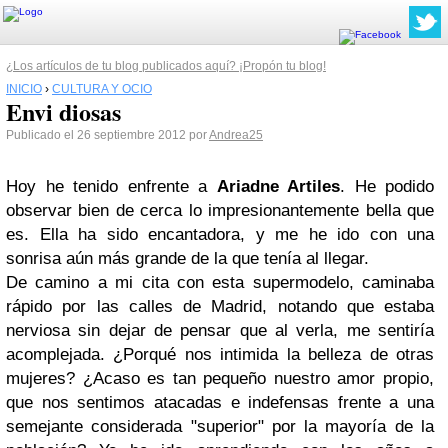
¿Los artículos de tu blog publicados aquí? ¡Propón tu blog!
INICIO
›
CULTURA Y OCIO
Envi diosas
Publicado el 26 septiembre 2012 por
Andrea25
Hoy he tenido enfrente a
Ariadne Artiles
. He podido
observar bien de cerca lo impresionantemente bella que
es. Ella ha sido encantadora, y me he ido con una
sonrisa aún más grande de la que tenía al llegar.
De camino a mi cita con esta supermodelo, caminaba
rápido por las calles de Madrid, notando que estaba
nerviosa sin dejar de pensar que al verla, me sentiría
acomplejada. ¿Porqué nos intimida la belleza de otras
mujeres? ¿Acaso es tan pequeño nuestro amor propio,
que nos sentimos atacadas e indefensas frente a una
semejante considerada "superior" por la mayoría de la