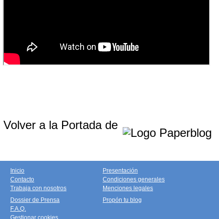
Volver a la Portada de
Inicio
Presentación
Contacto
Condiciones generales
Trabaja con nosotros
Menciones legales
Dossier de Prensa
Propón tu blog
F.A.Q.
Gestionar cookies