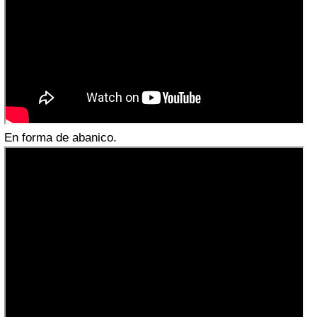
En forma de abanico.