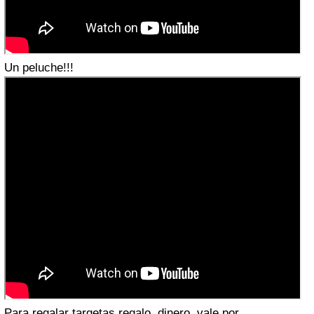
Un peluche!!!
Para regalar targetas regalo, dinero, vale por....