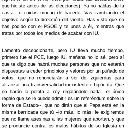
que hiciste antes de las elecciones). Ya no hablas de la
casta, te cuidas mucho de hacerlo. Vas cambiando el
objetivo según la dirección del viento. Has visto que no
has podido con el PSOE y te unes a él, mientras que
tratas por todos los medios de acabar con IU.
Lamento decepcionarte, pero IU lleva mucho tiempo,
primero fue el PCE, luego IU, mañana no lo sé, pero sí
que te digo que habrá muchas personas que no estarán
dispuestas a ceder principios y valores por un puñado de
votos, que no renunciarán a ser de izquierdas para
alcanzar una transversalidad inexistente e hipócrita. Que
no harán la pelota al rey regalándole nada –el único
regalo que se le puede admitir es un referéndum sobre la
forma de Estado--, que no dirán que el Papa está en la
misma barricada que tú –lo más, lo más, le exigiremos
que no llame asesinas a las mujeres que abortan, y que
se pronuncie contra los malos hábitos de su Iglesia en