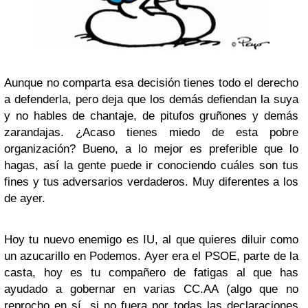
Aunque no comparta esa decisión tienes todo el derecho
a defenderla, pero deja que los demás defiendan la suya
y no hables de chantaje, de pitufos gruñones y demás
zarandajas. ¿Acaso tienes miedo de esta pobre
organización? Bueno, a lo mejor es preferible que lo
hagas, así la gente puede ir conociendo cuáles son tus
fines y tus adversarios verdaderos. Muy diferentes a los
de ayer.
Hoy tu nuevo enemigo es IU, al que quieres diluir como
un azucarillo en Podemos. Ayer era el PSOE, parte de la
casta, hoy es tu compañero de fatigas al que has
ayudado a gobernar en varias CC.AA (algo que no
reprocho en sí, si no fuera por todas las declaraciones