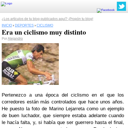
¿Los artículos de tu blog publicados aquí? ¡Propón tu blog!
INICIO
›
DEPORTES
›
CICLISMO
Era un ciclismo muy distinto
Por
Alejandro
Pertenezco a una época del ciclismo en el que los
corredores están más controlados que hace unos años.
He puesto la foto de Marino Lejarreta como un ejemplo
de buen luchador, que siempre estaba adelante cuando
le hacía falta, y, si había que ser guerrero hasta el final,