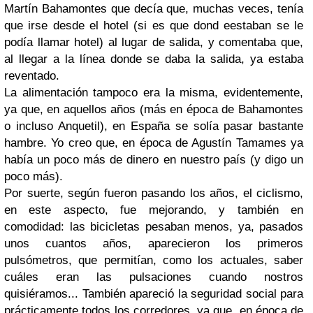
Martín Bahamontes que decía que, muchas veces, tenía
que irse desde el hotel (si es que dond eestaban se le
podía llamar hotel) al lugar de salida, y comentaba que,
al llegar a la línea donde se daba la salida, ya estaba
reventado.
La alimentación tampoco era la misma, evidentemente,
ya que, en aquellos años (más en época de Bahamontes
o incluso Anquetil), en España se solía pasar bastante
hambre. Yo creo que, en época de Agustín Tamames ya
había un poco más de dinero en nuestro país (y digo
un
poco más
).
Por suerte, según fueron pasando los años, el ciclismo,
en este aspecto, fue mejorando, y también en
comodidad: las bicicletas pesaban menos, ya, pasados
unos cuantos años, aparecieron los primeros
pulsómetros, que permitían, como los actuales, saber
cuáles eran las pulsaciones cuando nostros
quisiéramos... También apareció la seguridad social
para
prácticamente todos los corredores,
ya que, en época de