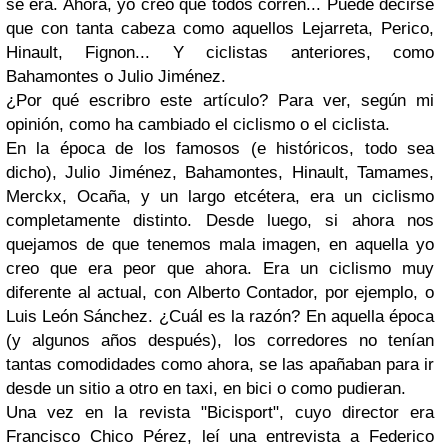
se era. Ahora, yo creo que todos corren... Puede decirse
que con tanta cabeza como aquellos Lejarreta, Perico,
Hinault, Fignon... Y ciclistas anteriores, como
Bahamontes o Julio Jiménez.
¿Por qué escribro este artículo? Para ver, según mi
opinión, como ha cambiado el ciclismo o el ciclista.
En la época de los famosos (e históricos, todo sea
dicho), Julio Jiménez, Bahamontes, Hinault, Tamames,
Merckx, Ocaña, y un largo etcétera, era un ciclismo
completamente distinto. Desde luego, si ahora nos
quejamos de que tenemos mala imagen, en aquella yo
creo que era peor que ahora. Era un ciclismo muy
diferente al actual, con Alberto Contador, por ejemplo, o
Luis León Sánchez. ¿Cuál es la razón? En aquella época
(y algunos años después), los corredores no tenían
tantas comodidades como ahora, se las apañaban para ir
desde un sitio a otro en taxi, en bici o como pudieran.
Una vez en la revista "Bicisport", cuyo director era
Francisco Chico Pérez, leí una entrevista a Federico