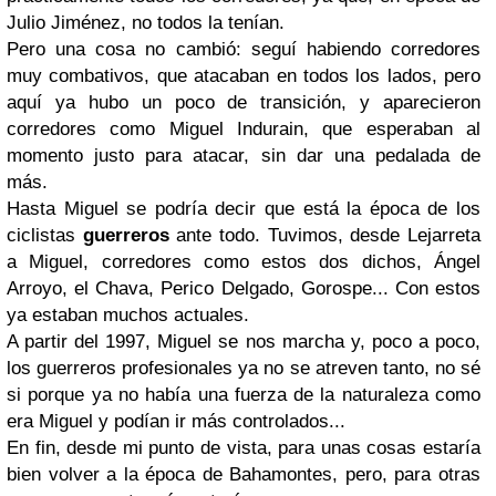
Julio Jiménez, no todos la tenían.
Pero una cosa no cambió: seguí habiendo corredores
muy combativos, que atacaban en todos los lados, pero
aquí ya hubo un poco de transición, y aparecieron
corredores como Miguel Indurain, que esperaban al
momento justo para atacar, sin dar una pedalada de
más.
Hasta Miguel se podría decir que está la época de los
ciclistas
guerreros
ante todo. Tuvimos, desde Lejarreta
a Miguel, corredores como estos dos dichos, Ángel
Arroyo, el Chava, Perico Delgado, Gorospe... Con estos
ya estaban muchos actuales.
A partir del 1997, Miguel se nos marcha y, poco a poco,
los guerreros profesionales ya no se atreven tanto, no sé
si porque ya no había una fuerza de la naturaleza como
era Miguel y podían ir más controlados...
En fin, desde mi punto de vista, para unas cosas estaría
bien volver a la época de Bahamontes, pero, para otras