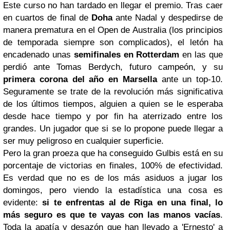
Este curso no han tardado en llegar el premio. Tras caer
en cuartos de final de
Doha
ante Nadal y despedirse de
manera prematura en el Open de Australia (los principios
de temporada siempre son complicados), el letón ha
encadenado unas
semifinales en Rotterdam
en las que
perdió ante Tomas Berdych, futuro campeón, y su
primera corona del año en Marsella
ante un top-10.
Seguramente se trate de la revolución más significativa
de los últimos tiempos, alguien a quien se le esperaba
desde hace tiempo y por fin ha aterrizado entre los
grandes. Un jugador que si se lo propone puede llegar a
ser muy peligroso en cualquier superficie.
Pero la gran proeza que ha conseguido Gulbis está en su
porcentaje de victorias en finales, 100% de efectividad.
Es verdad que no es de los más asiduos a jugar los
domingos, pero viendo la estadística una cosa es
evidente:
si te enfrentas al de
Riga
en una final, lo
más seguro es que te vayas con las manos vacías
.
Toda la apatía y desazón que han llevado a 'Ernesto' a