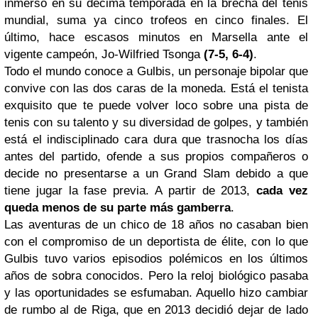
inmerso en su décima temporada en la brecha del tenis
mundial, suma ya cinco trofeos en cinco finales. El
último, hace escasos minutos en Marsella ante el
vigente campeón, Jo-Wilfried Tsonga
(7-5, 6-4)
.
Todo el mundo conoce a Gulbis, un personaje bipolar que
convive con las dos caras de la moneda. Está el tenista
exquisito que te puede volver loco sobre una pista de
tenis con su talento y su diversidad de golpes, y también
está el indisciplinado cara dura que trasnocha los días
antes del partido, ofende a sus propios compañeros o
decide no presentarse a un Grand Slam debido a que
tiene jugar la fase previa. A partir de 2013,
cada vez
queda menos de su parte más gamberra
.
Las aventuras de un chico de 18 años no casaban bien
con el compromiso de un deportista de élite, con lo que
Gulbis tuvo varios episodios polémicos en los últimos
años de sobra conocidos. Pero la reloj biológico pasaba
y las oportunidades se esfumaban. Aquello hizo cambiar
de rumbo al de Riga, que en 2013 decidió dejar de lado