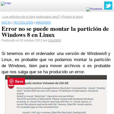
¿Los artículos de tu blog publicados aquí? ¡Propón tu blog!
INICIO
›
TECNOLOGÍA
›
WINDOWS
Error no se puede montar la partición de
Windows 8 en Linux
Publicado el 03 octubre 2013 por
Edu5800
Si tenemos en el ordenador una versión de Windows8 y
Linux, es probable que no podamos montar la partición
de Windows, bien para mover archivos o es probable
que nos salga que se ha producido un error.
Save