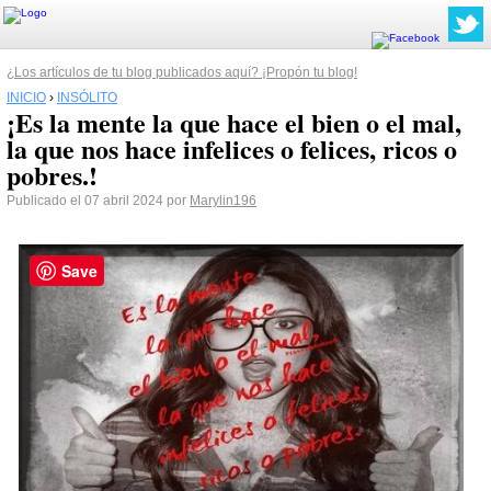
¿Los artículos de tu blog publicados aquí? ¡Propón tu blog!
INICIO
›
INSÓLITO
¡Es la mente la que hace el bien o el mal,
la que nos hace infelices o felices, ricos o
pobres.!
Publicado el 07 abril 2024 por
Marylin196
Save