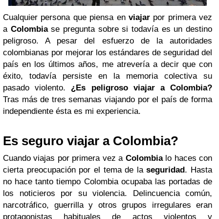
Cualquier persona que piensa en
viajar
por primera vez
a
Colombia
se pregunta sobre si todavía es un destino
peligroso. A pesar del esfuerzo de la autoridades
colombianas por mejorar los estándares de seguridad del
país en los últimos años, me atrevería a decir que con
éxito, todavía persiste en la memoria colectiva su
pasado violento.
¿Es peligroso viajar a Colombia?
Tras más de tres semanas viajando por el país de forma
independiente ésta es mi experiencia.
Es seguro viajar a Colombia?
Cuando viajas por primera vez a
Colombia
lo haces con
cierta preocupación por el tema de la
seguridad
. Hasta
no hace tanto tiempo Colombia ocupaba las portadas de
los noticieros por su violencia. Delincuencia común,
narcotráfico, guerrilla y otros grupos irregulares eran
protagonistas habituales de actos violentos y