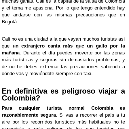
muchas ganas. Cali es la capital de la salsa de Colombia
y el tema me apasiona. Por lo que tengo entendido hay
que andarse con las mismas precauciones que en
Bogotá.
Cali no es una ciudad a la que vayan muchos turistas así
que
un extranjero canta más que un gallo por la
mañana
. Durante el día puedes moverte por las zonas
más turísticas y seguras sin demasiados problemas, y
de noche debes extremar las precauciones sabiendo a
dónde vas y moviéndote siempre con taxi.
En definitiva es peligroso viajar a
Colombia?
Para cualquier turista normal Colombia es
razonablemente segura
. Si vas a recorrer el país a tu
aire por los recorridos turísticos más habituales no te
expondrás a más peligros de los que tendrías por