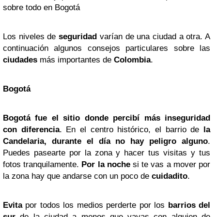
sobre todo en Bogotá
Los niveles de
seguridad
varían de una ciudad a otra. A
continuación algunos consejos particulares sobre las
ciudades
más importantes de
Colombia
.
Bogotá
Bogotá fue el sitio donde percibí más inseguridad
con diferencia
. En el centro histórico, el barrio de
la
Candelaria, durante el día no hay peligro alguno
.
Puedes pasearte por la zona y hacer tus visitas y tus
fotos tranquilamente.
Por la noche
si te vas a mover por
la zona hay que andarse con un poco de
cuidadito
.
Evita
por todos los medios perderte por los
barrios del
sur
de la ciudad a menos que vayas con alguien de