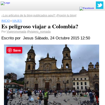
¿Los artículos de tu blog publicados aquí? ¡Propón tu blog!
INICIO
›
VIAJES
Es peligroso viajar a Colombia?
Por
Viajeronomada
@viajero_nomada
Escrito por Jesus
Sábado, 24 Octubre 2015 12:50
Save