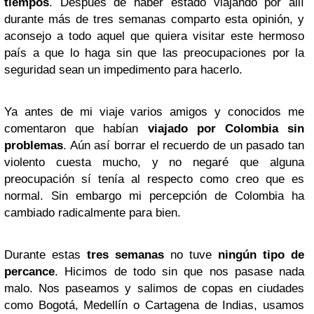
tiempos
. Después de haber estado viajando por allí
durante más de tres semanas comparto esta opinión, y
aconsejo a todo aquel que quiera visitar este hermoso
país a que lo haga sin que las preocupaciones por la
seguridad sean un impedimento para hacerlo.
Ya antes de mi viaje varios amigos y conocidos me
comentaron que habían
viajado por Colombia sin
problemas
. Aún así borrar el recuerdo de un pasado tan
violento cuesta mucho, y no negaré que alguna
preocupación sí tenía al respecto como creo que es
normal. Sin embargo mi percepción de Colombia ha
cambiado radicalmente para bien.
Durante estas
tres semanas
no tuve
ningún tipo de
percance
. Hicimos de todo sin que nos pasase nada
malo. Nos paseamos y salimos de copas en ciudades
como Bogotá, Medellín o Cartagena de Indias, usamos