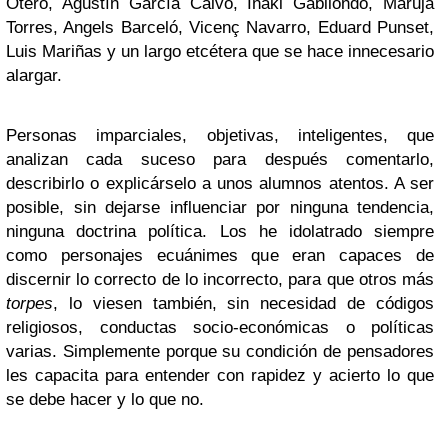
Otero, Agustín García Calvo, Iñaki Gabilondo, Maruja
Torres, Angels Barceló, Vicenç Navarro, Eduard Punset,
Luis Mariñas y un largo etcétera que se hace innecesario
alargar.
Personas imparciales, objetivas, inteligentes, que
analizan cada suceso para después comentarlo,
describirlo o explicárselo a unos alumnos atentos. A ser
posible, sin dejarse influenciar por ninguna tendencia,
ninguna doctrina política. Los he idolatrado siempre
como personajes ecuánimes que eran capaces de
discernir lo correcto de lo incorrecto, para que otros más
torpes
, lo viesen también, sin necesidad de códigos
religiosos, conductas socio-económicas o políticas
varias. Simplemente porque su condición de pensadores
les capacita para entender con rapidez y acierto lo que
se debe hacer y lo que no.