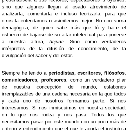
sino que algunos llegan al osado atrevimiento de
analizarla, comentarla e incluso teorizarla, para que
otros la entendamos o asimilemos mejor. No con sorna
demagógica, de quien sabe más que tú y hace el
esfuerzo de bajarse de su altar intelectual para ponerse
a nuestra altura,
bajuna
. Sino como verdaderos
intérpretes de la difusión de conocimiento, de la
divulgación del saber y del estar.
Siempre he tenido a
periodistas, escritores, filósofos,
comunicadores, profesores
, como un verdadero pilar
de nuestra concepción del mundo, eslabones
irremplazables de una cadena necesaria en la que todos
y cada uno de nosotros formamos parte. Si nos
interesamos. Si nos inmiscuimos en nuestra sociedad,
en lo que nos rodea y nos pasa. Todos los que
necesitamos pasar por este mundo con un poco más de
criterio y entendimiento que el que le aporta el instinto a