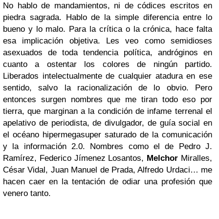
No hablo de mandamientos, ni de códices escritos en
piedra sagrada. Hablo de la simple diferencia entre lo
bueno y lo malo. Para la crítica o la crónica, hace falta
esa implicación objetiva. Les veo como semidioses
asexuados de toda tendencia política, andróginos en
cuanto a ostentar los colores de ningún partido.
Liberados intelectualmente de cualquier atadura en ese
sentido, salvo la racionalización de lo obvio. Pero
entonces surgen nombres que me tiran todo eso por
tierra, que marginan a la condición de infame terrenal el
apelativo de periodista, de divulgador, de guía social en
el océano hipermegasuper saturado de la comunicación
y la información 2.0. Nombres como el de Pedro J.
Ramírez, Federico Jímenez Losantos,
Melchor
Miralles,
César Vidal, Juan Manuel de Prada, Alfredo Urdaci… me
hacen caer en la tentación de odiar una profesión que
venero tanto.