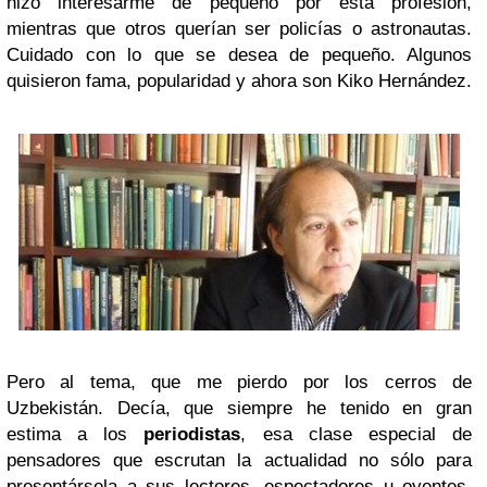
hizo interesarme de pequeño por esta profesión,
mientras que otros querían ser policías o astronautas.
Cuidado con lo que se desea de pequeño. Algunos
quisieron fama, popularidad y ahora son Kiko Hernández.
Pero al tema, que me pierdo por los cerros de
Uzbekistán. Decía, que siempre he tenido en gran
estima a los
periodistas
, esa clase especial de
pensadores que escrutan la actualidad no sólo para
presentársela a sus lectores, espectadores u oyentes,