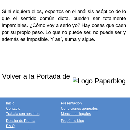
Si ni siquiera ellos, expertos en el análisis aséptico de lo
que el sentido común dicta, pueden ser totalmente
imparciales. ¿Cómo voy a serlo yo? Hay cosas que caen
por su propio peso. Lo que no puede ser, no puede ser y
además es imposible. Y así, suma y sigue.
Volver a la Portada de
Inicio
Presentación
Contacto
Condiciones generales
Trabaja con nosotros
Menciones legales
Dossier de Prensa
Propón tu blog
F.A.Q.