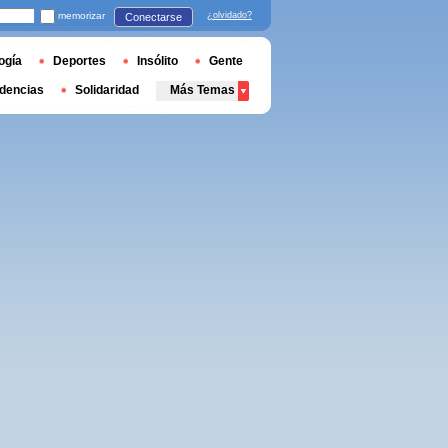
memorizar
¿olvidado?
Conectarse
ogía
Deportes
Insólito
Gente
dencias
Solidaridad
Más Temas