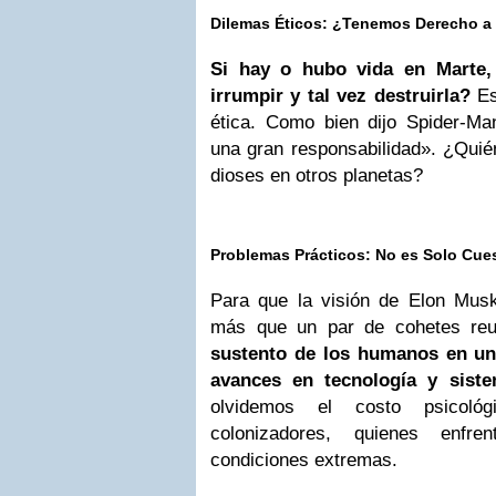
Dilemas Éticos: ¿Tenemos Derecho a
Si hay o hubo vida en Marte,
irrumpir y tal vez destruirla?
Es
ética. Como bien dijo Spider-Ma
una gran responsabilidad». ¿Quié
dioses en otros planetas?
Problemas Prácticos: No es Solo Cue
Para que la visión de Elon Musk 
más que un par de cohetes reut
sustento de los humanos en un 
avances en tecnología y siste
olvidemos el costo psicoló
colonizadores, quienes enfre
condiciones extremas.