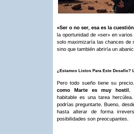
«Ser o no ser, esa es la cuestión
la oportunidad de «ser» en varios 
solo maximizaría las chances de s
sino que también abriría un abanic
¿Estamos Listos Para Este Desafío? 
Pero todo sueño tiene su preci
como Marte es muy hostil
,
habitable es una tarea hercúlea
podrías preguntarte. Bueno, desd
hasta alterar de forma irrever
posibilidades son preocupantes.