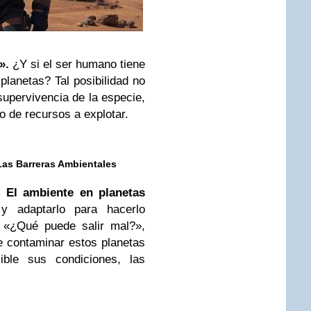
».
¿Y si el ser humano tiene
planetas? Tal posibilidad no
upervivencia de la especie,
o de recursos a explotar.
Las Barreras Ambientales
o.
El ambiente en planetas
 y adaptarlo para hacerlo
. «¿Qué puede salir mal?»,
e contaminar estos planetas
sible sus condiciones, las