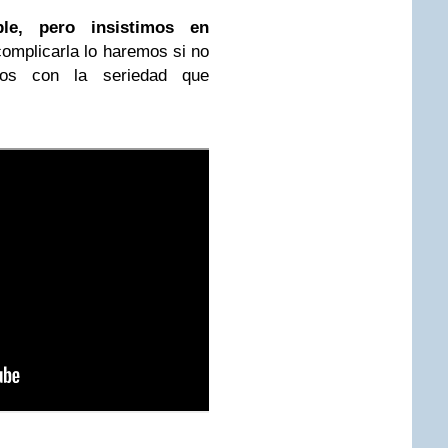
le, pero insistimos en
complicarla lo haremos si no
íos con la seriedad que