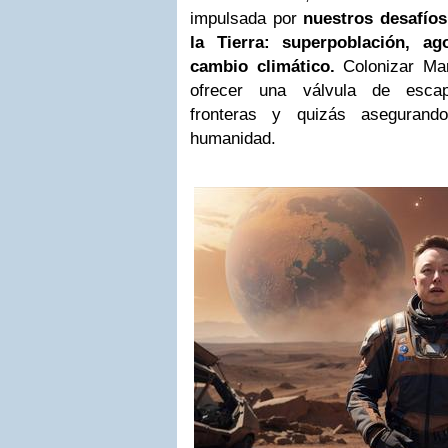
impulsada por
nuestros desafío
la Tierra: superpoblación, a
cambio climático.
Colonizar Mar
ofrecer una válvula de escap
fronteras y quizás asegurand
humanidad.