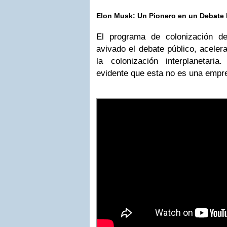
Elon Musk: Un Pionero en un Debate
El programa de colonización 
avivado el debate público, aceler
la colonización interplanetar
evidente que esta no es una empre