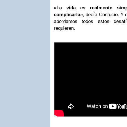
«La vida es realmente simp
complicarla»
, decía Confucio. Y 
abordamos todos estos desaf
requieren.