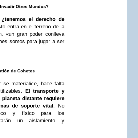
 Invadir Otros Mundos?
 ¿tenemos el derecho de
to entra en el terreno de la
n, «un gran poder conlleva
nes somos para jugar a ser
stión de Cohetes
se materialice, hace falta
ilizables.
El transporte y
planeta distante requiere
mas de soporte vital
. No
gico y físico para los
ntarán un aislamiento y