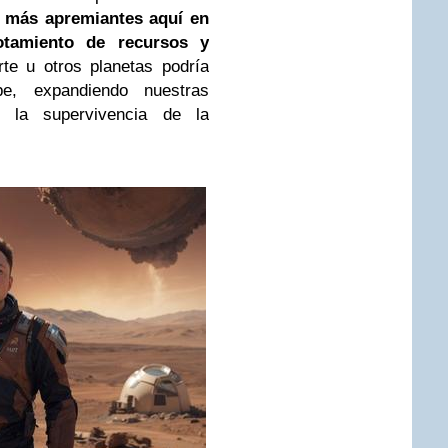
s más apremiantes aquí en
gotamiento de recursos y
te u otros planetas podría
e, expandiendo nuestras
o la supervivencia de la