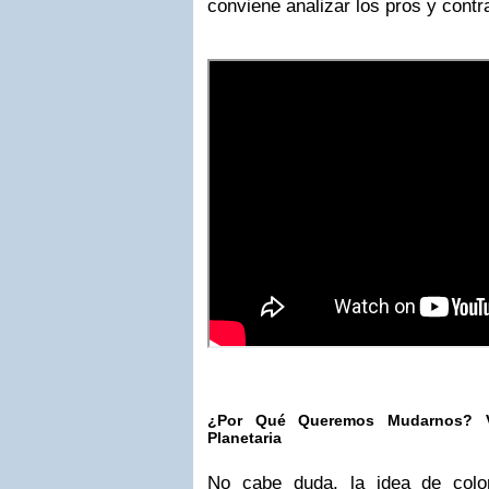
conviene analizar los pros y contr
¿Por Qué Queremos Mudarnos? Ve
Planetaria
No cabe duda, la idea de colon